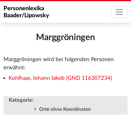
Personenlexika
Baader/Lipowsky
Marggröningen
Marggröningen wird bei folgenden Personen
erwähnt:
Kohlhaas, Iohann Iakob (GND 116307234)
Kategorie
:
Orte ohne Koordinaten