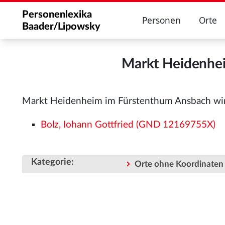
Personenlexika
Personen
Orte
Baader/Lipowsky
Markt Heidenhe
Markt Heidenheim im Fürstenthum Ansbach wir
Bolz, Iohann Gottfried (GND 12169755X)
Kategorie
:
Orte ohne Koordinaten