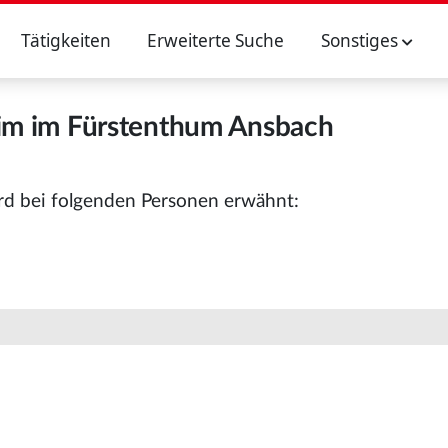
Tätigkeiten
Erweiterte Suche
Sonstiges
im im Fürstenthum Ansbach
d bei folgenden Personen erwähnt: