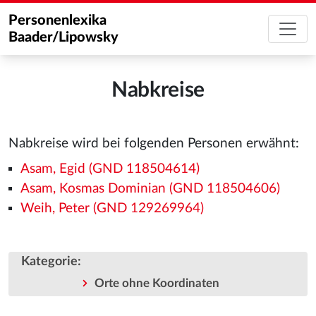
Personenlexika
Baader/Lipowsky
Nabkreise
Nabkreise wird bei folgenden Personen erwähnt:
Asam, Egid (GND 118504614)
Asam, Kosmas Dominian (GND 118504606)
Weih, Peter (GND 129269964)
Kategorie
:
Orte ohne Koordinaten