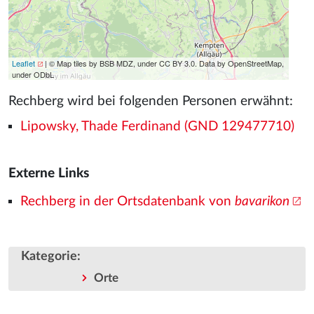
Leaflet
| © Map tiles by BSB MDZ, under CC BY 3.0. Data by OpenStreetMap,
under ODbL
Rechberg wird bei folgenden Personen erwähnt:
Lipowsky, Thade Ferdinand (GND 129477710)
Externe Links
Rechberg in der Ortsdatenbank von
bavarikon
Kategorie
:
Orte