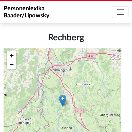
Personenlexika
Baader/Lipowsky
Rechberg
+
−