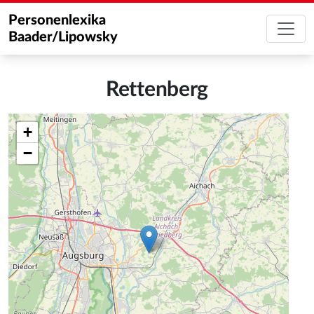
Personenlexika
Baader/Lipowsky
Rettenberg
+
−