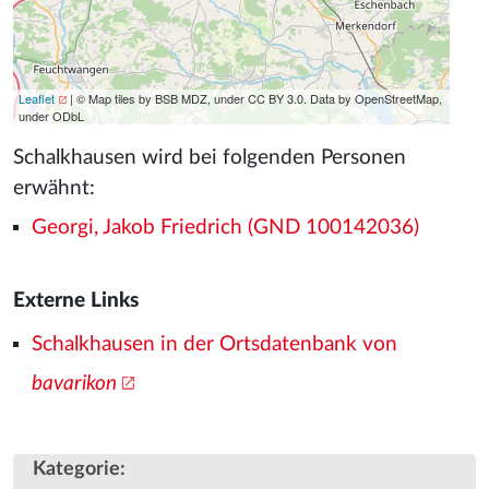
Leaflet
| © Map tiles by BSB MDZ, under CC BY 3.0. Data by OpenStreetMap,
under ODbL
Schalkhausen wird bei folgenden Personen
erwähnt:
Georgi, Jakob Friedrich (GND 100142036)
Externe Links
Schalkhausen in der Ortsdatenbank von
bavarikon
Kategorie
: