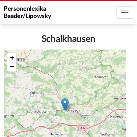
Personenlexika
Baader/Lipowsky
Schalkhausen
+
−