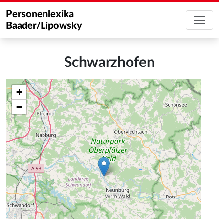
Personenlexika
Baader/Lipowsky
Schwarzhofen
+
−