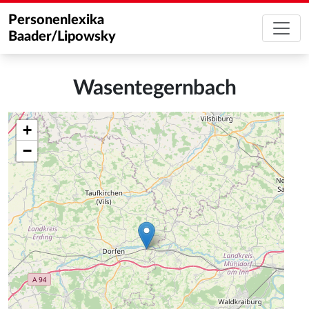
Personenlexika
Baader/Lipowsky
Wasentegernbach
+
−