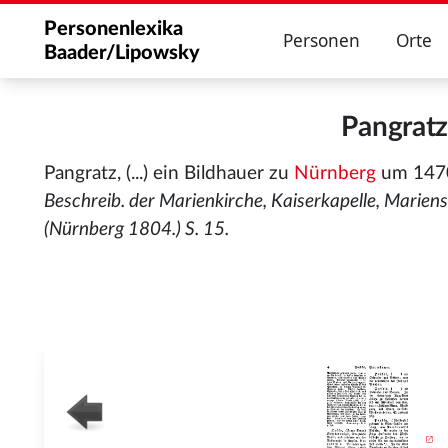
Personenlexika
Personen
Orte
Baader/Lipowsky
Pangrat
Pangratz, (...) ein Bildhauer zu
Nürnberg
um 147
Beschreib. der Marienkirche, Kaiserkapelle, Mariens
(Nürnberg 1804.) S. 15.