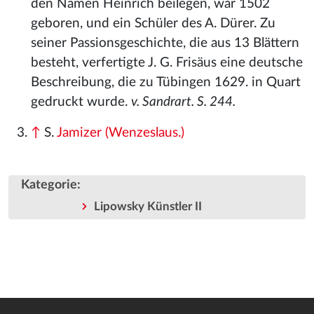
den Namen Heinrich beilegen, war 1502
geboren, und ein Schüler des A. Dürer. Zu
seiner Passionsgeschichte, die aus 13 Blättern
besteht, verfertigte J. G. Frisäus eine deutsche
Beschreibung, die zu Tübingen 1629. in Quart
gedruckt wurde.
v. Sandrart. S. 244.
↑
S.
Jamizer (Wenzeslaus.)
Kategorie
:
Lipowsky Künstler II