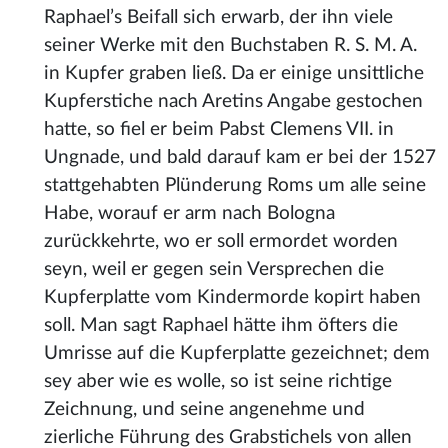
Raphael’s Beifall sich erwarb, der ihn viele
seiner Werke mit den Buchstaben R. S. M. A.
in Kupfer graben ließ. Da er einige unsittliche
Kupferstiche nach Aretins Angabe gestochen
hatte, so fiel er beim Pabst Clemens VII. in
Ungnade, und bald darauf kam er bei der 1527
stattgehabten Plünderung Roms um alle seine
Habe, worauf er arm nach Bologna
zurückkehrte, wo er soll ermordet worden
seyn, weil er gegen sein Versprechen die
Kupferplatte vom Kindermorde kopirt haben
soll. Man sagt Raphael hätte ihm öfters die
Umrisse auf die Kupferplatte gezeichnet; dem
sey aber wie es wolle, so ist seine richtige
Zeichnung, und seine angenehme und
zierliche Führung des Grabstichels von allen