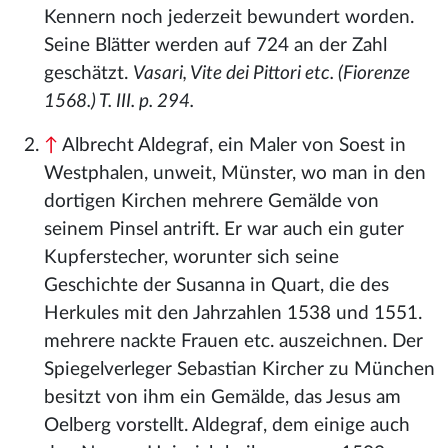
Kennern noch jederzeit bewundert worden.
Seine Blätter werden auf 724 an der Zahl
geschätzt.
Vasari, Vite dei Pittori etc. (Fiorenze
1568.) T. III. p. 294.
↑
Albrecht Aldegraf, ein Maler von Soest in
Westphalen, unweit, Münster, wo man in den
dortigen Kirchen mehrere Gemälde von
seinem Pinsel antrift. Er war auch ein guter
Kupferstecher, worunter sich seine
Geschichte der Susanna in Quart, die des
Herkules mit den Jahrzahlen 1538 und 1551.
mehrere nackte Frauen etc. auszeichnen. Der
Spiegelverleger Sebastian Kircher zu München
besitzt von ihm ein Gemälde, das Jesus am
Oelberg vorstellt. Aldegraf, dem einige auch