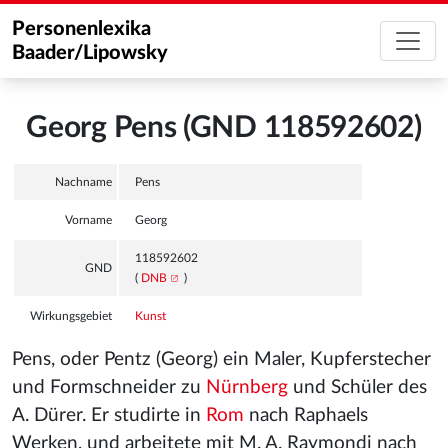
Personenlexika
Baader/Lipowsky
Georg Pens (GND 118592602)
Nachname
Pens
Vorname
Georg
118592602
GND
(
DNB
)
Wirkungsgebiet
Kunst
Pens, oder Pentz (Georg) ein Maler, Kupferstecher
und Formschneider zu
Nürnberg
und Schüler des
A. Dürer. Er studirte in
Rom
nach Raphaels
Werken, und arbeitete mit M. A. Raymondi
nach