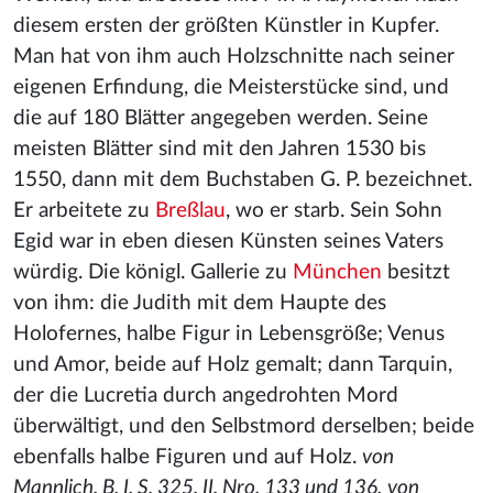
diesem ersten der größten Künstler in Kupfer.
Man hat von ihm auch Holzschnitte nach seiner
eigenen Erfindung, die Meisterstücke sind, und
die auf 180 Blätter angegeben werden. Seine
meisten Blätter sind mit den Jahren 1530 bis
1550, dann mit dem Buchstaben G. P. bezeichnet.
Er arbeitete zu
Breßlau
, wo er starb. Sein Sohn
Egid war in eben diesen Künsten seines Vaters
würdig. Die königl. Gallerie zu
München
besitzt
von ihm: die Judith mit dem Haupte des
Holofernes, halbe Figur in Lebensgröße; Venus
und Amor, beide auf Holz gemalt; dann Tarquin,
der die Lucretia durch angedrohten Mord
überwältigt, und den Selbstmord derselben; beide
ebenfalls halbe Figuren und auf Holz.
von
Mannlich. B. I. S. 325. II. Nro. 133 und 136.
von