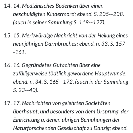
14. Medizinisches Bedenken über einen
beschuldigten Kindermord; ebend. S. 205--208.
(auch in seiner Sammlung S. 119--127).
15. Merkwürdige Nachricht von der Heilung eines
neunjährigen Darmbruches; ebend. n. 33. S. 157-
-161.
16. Gegründetes Gutachten über eine
zufälligerweise tödtlich gewordene Hauptwunde;
ebend. n. 34. S. 165--172. (auch in der Sammlung
S. 23--40).
17. Nachrichten von gelehrten Societäten
überhaupt, und besonders von dem Ursprung, der
Einrichtung u. denen übrigen Bemühungen der
Naturforschenden Gesellschaft zu Danzig; ebend.