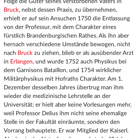
Folge die Güter seines verstorbenen Vaters in
Bruck
, nebst dessen Praxis, zu übernehmen,
erhielt er auf sein Ansuchen 1750 die Entlassung
von der Professur, mit dem Charakter eines
fürstlich Brandenburgischen Rathes. Als ihn aber
hernach verschiedene Umstände bewogen, nicht
nach
Bruck
zu ziehen, blieb er als ausübender Arzt
in
Erlangen
, und wurde 1752 auch Physikus bei
dem Garnisons Bataillon, und 1754 wirklicher
Militärphysikus mit Hofraths Charakter. Am 1.
Dezember desselben Jahres übertrug man ihm
wieder die medizinische Lehrstelle an der
Universität; er hielt aber keine Vorlesungen mehr,
weil Professor Delius ihm nicht seine ehemalige
Stelle in der Fakultät einräumte, sondern den
Vorrang behauptete. Er war Mitglied der Kaiserl.