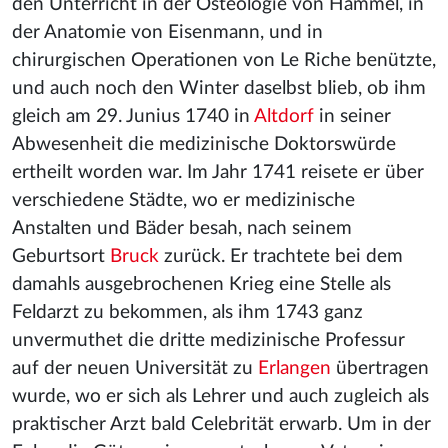
den Unterricht in der Osteologie von Hammel, in
der Anatomie von Eisenmann, und in
chirurgischen Operationen von Le Riche benützte,
und auch noch den Winter daselbst blieb, ob ihm
gleich am 29. Junius 1740 in
Altdorf
in seiner
Abwesenheit die medizinische Doktorswürde
ertheilt worden war. Im Jahr 1741 reisete er über
verschiedene Städte, wo er medizinische
Anstalten und Bäder besah, nach seinem
Geburtsort
Bruck
zurück. Er trachtete bei dem
damahls ausgebrochenen Krieg eine Stelle als
Feldarzt zu bekommen, als ihm 1743 ganz
unvermuthet die dritte medizinische Professur
auf der neuen Universität zu
Erlangen
übertragen
wurde, wo er sich als Lehrer und auch zugleich als
praktischer Arzt bald Celebrität erwarb. Um in der