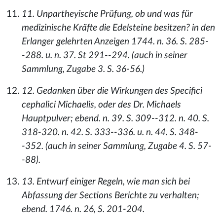
11. Unpartheyische Prüfung, ob und was für
medizinische Kräfte die Edelsteine besitzen? in den
Erlanger gelehrten Anzeigen 1744. n. 36. S. 285-
-288. u. n. 37. St 291--294. (auch in seiner
Sammlung, Zugabe 3. S. 36-56.)
12. Gedanken über die Wirkungen des Specifici
cephalici Michaelis, oder des Dr. Michaels
Hauptpulver; ebend. n. 39. S. 309--312. n. 40. S.
318-320. n. 42. S. 333--336. u. n. 44. S. 348-
-352. (auch in seiner Sammlung, Zugabe 4. S. 57-
-88).
13. Entwurf einiger Regeln, wie man sich bei
Abfassung der Sections Berichte zu verhalten;
ebend. 1746. n. 26, S. 201-204.