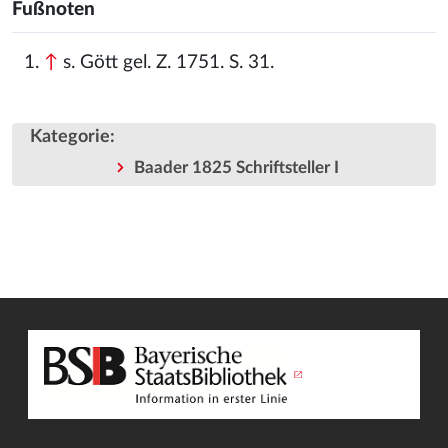
Fußnoten
↑
s. Gött gel. Z. 1751. S. 31.
Kategorie
:
Baader 1825 Schriftsteller I