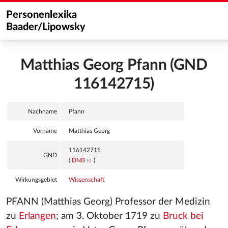
Personenlexika
Baader/Lipowsky
Matthias Georg Pfann (GND
116142715)
Nachname
Pfann
Vorname
Matthias Georg
116142715
GND
(
DNB
)
Wirkungsgebiet
Wissenschaft
PFANN (Matthias Georg) Professor der Medizin
zu
Erlangen
; am 3. Oktober 1719 zu
Bruck bei