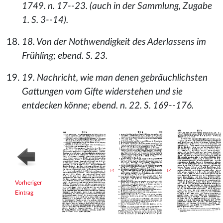
1749. n. 17--23. (auch in der Sammlung, Zugabe
1. S. 3--14).
18. Von der Nothwendigkeit des Aderlassens im
Frühling; ebend. S. 23.
19. Nachricht, wie man denen gebräuchlichsten
Gattungen vom Gifte widerstehen und sie
entdecken könne; ebend. n. 22. S. 169--176.
Vorheriger
Eintrag