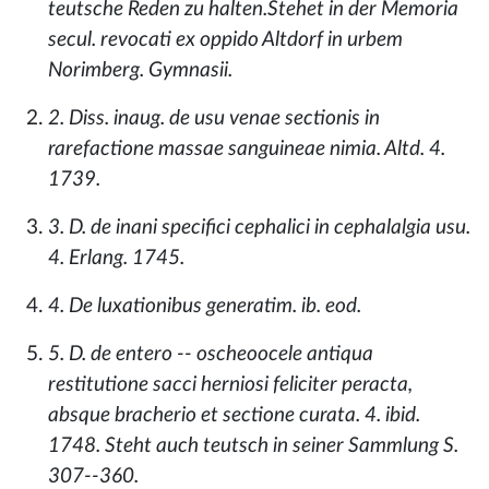
teutsche Reden zu halten.Stehet in der Memoria
secul. revocati ex oppido Altdorf in urbem
Norimberg. Gymnasii.
2. Diss. inaug. de usu venae sectionis in
rarefactione massae sanguineae nimia. Altd. 4.
1739.
3. D. de inani specifici cephalici in cephalalgia usu.
4. Erlang. 1745.
4. De luxationibus generatim. ib. eod.
5. D. de entero -- oscheoocele antiqua
restitutione sacci herniosi feliciter peracta,
absque bracherio et sectione curata. 4. ibid.
1748. Steht auch teutsch in seiner Sammlung S.
307--360.