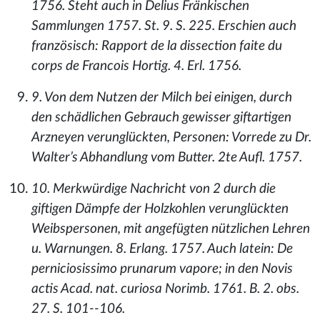
1756. Steht auch in Delius Fränkischen
Sammlungen 1757. St. 9. S. 225. Erschien auch
französisch: Rapport de la dissection faite du
corps de Francois Hortig. 4. Erl. 1756.
9. Von dem Nutzen der Milch bei einigen, durch
den schädlichen Gebrauch gewisser giftartigen
Arzneyen verunglückten, Personen: Vorrede zu Dr.
Walter’s Abhandlung vom Butter. 2te Aufl. 1757.
10. Merkwürdige Nachricht von 2 durch die
giftigen Dämpfe der Holzkohlen verunglückten
Weibspersonen, mit angefügten nützlichen Lehren
u. Warnungen. 8. Erlang. 1757. Auch latein: De
perniciosissimo prunarum vapore; in den Novis
actis Acad. nat. curiosa Norimb. 1761. B. 2. obs.
27. S. 101--106.