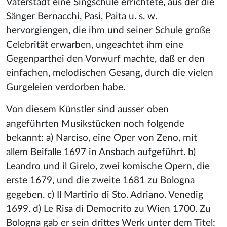
Vaterstadt eine Singschule errichtete, aus der die
Sänger Bernacchi, Pasi, Paita u. s. w.
hervorgiengen, die ihm und seiner Schule große
Celebrität erwarben, ungeachtet ihm eine
Gegenparthei den Vorwurf machte, daß er den
einfachen, melodischen Gesang, durch die vielen
Gurgeleien verdorben habe.
Von diesem Künstler sind ausser oben
angeführten Musikstücken noch folgende
bekannt: a) Narciso, eine Oper von Zeno, mit
allem Beifalle 1697 in Ansbach aufgeführt. b)
Leandro und il Girelo, zwei komische Opern, die
erste 1679, und die zweite 1681 zu Bologna
gegeben. c) Il Martirio di Sto. Adriano. Venedig
1699. d) Le Risa di Democrito zu Wien 1700. Zu
Bologna gab er sein drittes Werk unter dem Titel: