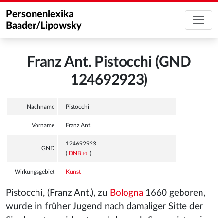
Personenlexika
Baader/Lipowsky
Franz Ant. Pistocchi (GND
124692923)
Nachname
Pistocchi
Vorname
Franz Ant.
124692923
GND
(
DNB
)
Wirkungsgebiet
Kunst
Pistocchi, (Franz Ant.), zu
Bologna
1660 geboren,
wurde in früher Jugend nach damaliger Sitte der