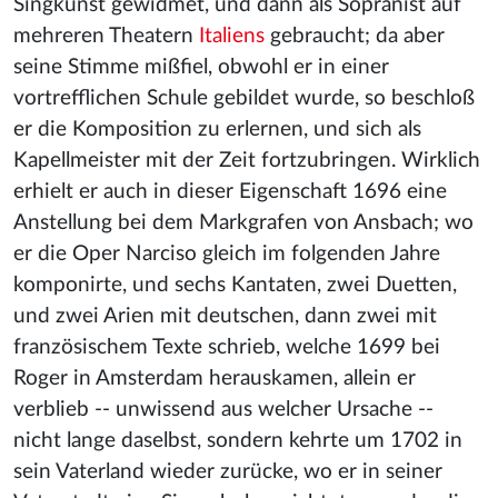
Singkunst gewidmet, und dann als Sopranist auf
mehreren Theatern
Italiens
gebraucht; da aber
seine Stimme mißfiel, obwohl er in einer
vortrefflichen Schule gebildet wurde, so beschloß
er die Komposition zu erlernen, und sich als
Kapellmeister mit der Zeit fortzubringen. Wirklich
erhielt er auch in dieser Eigenschaft 1696 eine
Anstellung bei dem Markgrafen von Ansbach; wo
er die Oper Narciso gleich im folgenden Jahre
komponirte, und sechs Kantaten, zwei Duetten,
und zwei Arien mit deutschen, dann zwei mit
französischem Texte schrieb, welche 1699 bei
Roger in Amsterdam herauskamen, allein er
verblieb -- unwissend aus welcher Ursache --
nicht lange daselbst, sondern kehrte um 1702 in
sein Vaterland wieder zurücke, wo er in seiner