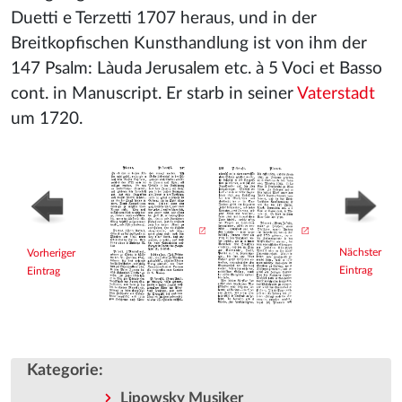
Duetti e Terzetti 1707 heraus, und in der
Breitkopfischen Kunsthandlung ist von ihm der
147 Psalm: Làuda Jerusalem etc. à 5 Voci et Basso
cont. in Manuscript. Er starb in seiner
Vaterstadt
um 1720.
Nächster
Vorheriger
Eintrag
Eintrag
Kategorie
:
Lipowsky Musiker