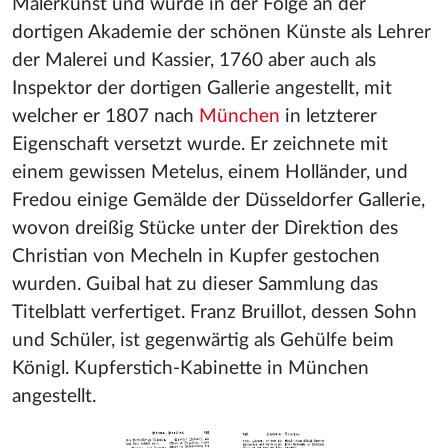
Malerkunst und wurde in der Folge an der
dortigen Akademie der schönen Künste als Lehrer
der Malerei und Kassier, 1760 aber auch als
Inspektor der dortigen Gallerie angestellt, mit
welcher er 1807 nach
München
in letzterer
Eigenschaft versetzt wurde. Er zeichnete mit
einem gewissen Metelus, einem Holländer, und
Fredou einige Gemälde der Düsseldorfer Gallerie,
wovon dreißig Stücke unter der Direktion des
Christian von Mecheln in Kupfer gestochen
wurden. Guibal hat zu dieser Sammlung das
Titelblatt verfertiget. Franz Bruillot, dessen Sohn
und Schüler, ist gegenwärtig als Gehülfe beim
Königl. Kupferstich-Kabinette in München
angestellt.