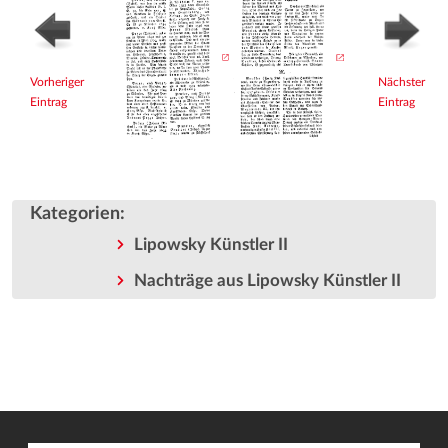
Vorheriger
Nächster
Eintrag
Eintrag
Kategorien
:
Lipowsky Künstler II
Nachträge aus Lipowsky Künstler II