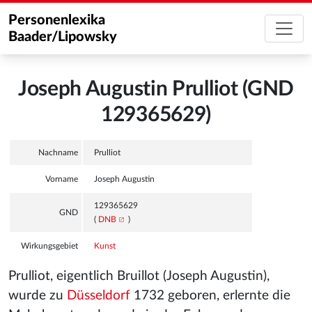
Personenlexika
Baader/Lipowsky
Joseph Augustin Prulliot (GND
129365629)
Nachname
Prulliot
Vorname
Joseph Augustin
129365629
GND
(
DNB
)
Wirkungsgebiet
Kunst
Prulliot, eigentlich Bruillot (Joseph Augustin),
wurde zu
Düsseldorf
1732 geboren, erlernte die