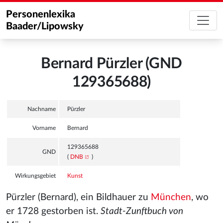
Personenlexika
Baader/Lipowsky
Bernard Pürzler (GND
129365688)
Nachname
Pürzler
Vorname
Bernard
129365688
GND
(
DNB
)
Wirkungsgebiet
Kunst
Pürzler (Bernard), ein Bildhauer zu
München
, wo
er 1728 gestorben ist.
Stadt-Zunftbuch von