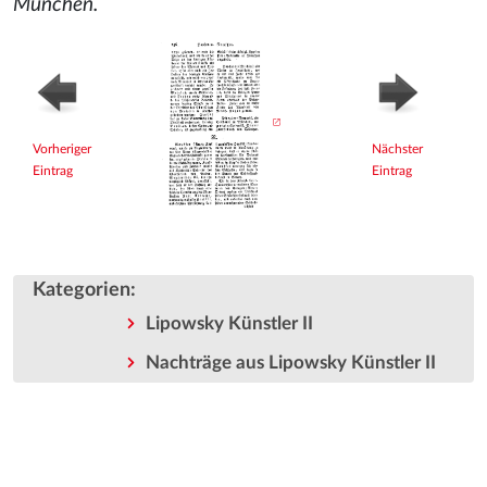
München.
Vorheriger
Nächster
Eintrag
Eintrag
Kategorien
:
Lipowsky Künstler II
Nachträge aus Lipowsky Künstler II