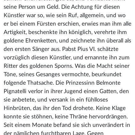
seine Person um Geld. Die Achtung für diesen
Künstler war so, wie sein Ruf, allgemein, und wo
er bei einem Fürsten erschien, erwies man ihm alle
Artigkeit, beschenkte ihn königlich, verehrte ihm
goldene Ehrenketten, und zeichnete ihn überall als
den ersten Sänger aus. Pabst Pius VI. schätzte
vorzüglich diesen Künstler, und ernannte ihn zum
Ritter des goldenen Sporns. Was die Macht seiner
Töne, seines Gesanges vermochte, beurkundet
folgende Thatsache. Die Prinzessinn Belmonte
Pignatelli verlor in ihrer Jugend einen Gatten, den
sie anbetete, und versank in ein fühlloses
Hinbrüten, das ihr den Tod drohete. Keine Klage
konnte sie stöhnen, keine Thräne hervordrängen.
Seit einem Monate befand sie sich unverändert in
der nämlichen furchtbaren Lage. Gegen