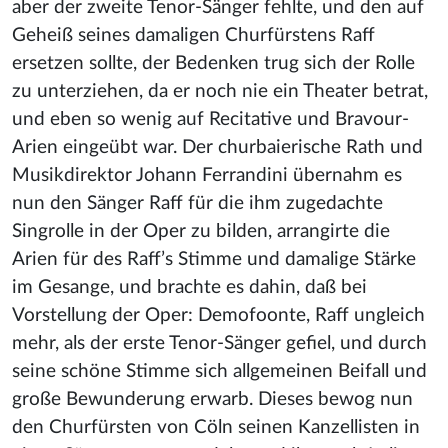
aber der zweite Tenor-Sänger fehlte, und den auf
Geheiß seines damaligen Churfürstens Raff
ersetzen sollte, der Bedenken trug sich der Rolle
zu unterziehen, da er noch nie ein Theater betrat,
und eben so wenig auf Recitative und Bravour-
Arien eingeübt war. Der churbaierische Rath und
Musikdirektor Johann Ferrandini übernahm es
nun den Sänger Raff für die ihm zugedachte
Singrolle in der Oper zu bilden, arrangirte die
Arien für des Raff’s Stimme und damalige Stärke
im Gesange, und brachte es dahin, daß bei
Vorstellung der Oper: Demofoonte, Raff ungleich
mehr, als der erste Tenor-Sänger gefiel, und durch
seine schöne Stimme sich allgemeinen Beifall und
große Bewunderung erwarb. Dieses bewog nun
den Churfürsten von Cöln seinen Kanzellisten in