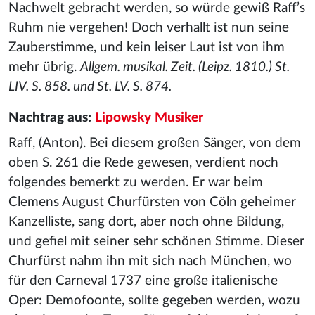
Nachwelt gebracht werden, so würde gewiß Raff’s
Ruhm nie vergehen! Doch verhallt ist nun seine
Zauberstimme, und kein leiser Laut ist von ihm
mehr übrig.
Allgem. musikal. Zeit. (Leipz. 1810.) St.
LIV. S. 858. und St. LV. S. 874.
Nachtrag aus:
Lipowsky Musiker
Raff, (Anton). Bei diesem großen Sänger, von dem
oben S. 261 die Rede gewesen, verdient noch
folgendes bemerkt zu werden. Er war beim
Clemens August Churfürsten von Cöln
geheimer
Kanzelliste, sang dort, aber noch ohne Bildung,
und gefiel mit seiner sehr schönen Stimme. Dieser
Churfürst nahm ihn mit sich nach München, wo
für den Carneval 1737 eine große italienische
Oper: Demofoonte, sollte gegeben werden, wozu