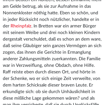
am Gelde betrug, als sie zur Aufnahme in das
Nonnenkloster nöthig hatte. Eben so schön, und
in jeder Rücksicht noch nützlicher, handelte er in
der
Rheinpfalz
. In Bretten war ein armer Bürger
mit seinem Weibe und drei noch kleinen Kindern
dergestalt verschuldet, daß es schon an dem ware,
daß seine Gläubiger sein ganzes Vermögen an sich
zogen, das ihnen die Gerichte in Ermanglung
anderer Zahlungsmitteln zuerkannten. Die Familie
war in Verzweiflung, ohne Obdach, ohne Hilfe.
Raff reiste eben durch diesen Ort, und hörte in
der Schenke, wo er sich einige Zeit verweilte, von
dem harten Schicksale dieser braven Leute. Er
erkundigte sich: ob sie durch Unhäuslichkeit in
diese mißliche Lage gekommen wären? und als
man ihm versicherte, daß sie durch Unglücksfälle,