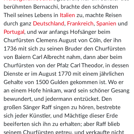
berühmten Bernacchi, brachte den schönsten
Theil seines Lebens in
Italien
zu, machte Reisen
durch ganz
Deutschland
,
Frankreich
,
Spanien
und
Portugal
, und war anfangs Hofsänger beim
Churfürsten Clemens August von Cöln, der ihn
1736 mit sich zu seinen Bruder den Churfürsten
von Baiern Carl Albrecht nahm, dann aber beim
Churfürsten von der Pfalz Carl Theodor, in dessen
Dienste er im August 1770 mit einem jährlichen
Gehalte von 1500 Gulden gekommen ist. Wo er
an einem Hofe hinkam, ward sein schöner Gesang
bewundert, und jedermann entzücket. Den
großen Sänger Raff singen zu hören, bestrebte
sich jeder Künstler, und Mächtige dieser Erde
beeiferten sich ihn zu erhalten; aber Raff blieb
seinem Churfürsten getreu, und verkaufte nicht