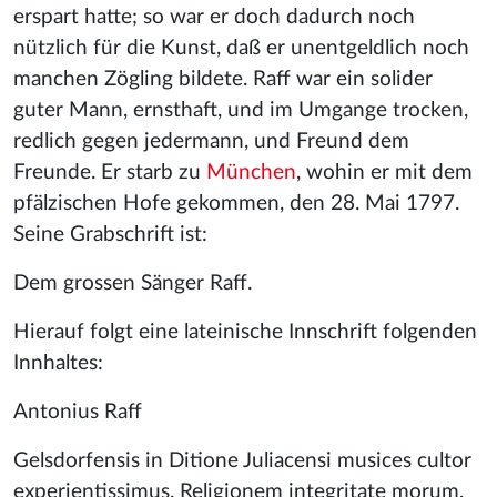
erspart hatte; so war er doch dadurch noch
nützlich für die Kunst, daß er unentgeldlich noch
manchen Zögling bildete. Raff war ein solider
guter Mann, ernsthaft, und im Umgange trocken,
redlich gegen jedermann, und Freund dem
Freunde. Er starb zu
München
, wohin er mit dem
pfälzischen Hofe gekommen, den 28. Mai 1797.
Seine Grabschrift ist:
Dem grossen Sänger Raff.
Hierauf folgt eine lateinische Innschrift folgenden
Innhaltes:
Antonius Raff
Gelsdorfensis in Ditione Juliacensi musices cultor
experientissimus. Religionem integritate morum,