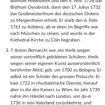
Bisthum Hildesheim und den 4. Nov. 1728 das
Bisthum Osnabrück, dann den 17. Julius 1732
das Großmeisterthum des deutschen Ordens
zu Mergentheim erhielt. Er starb den 6. Febr.
1761 zu Koblenz, als er eben im Begriffe war
nach München zu reisen, und wurde in der
Kathedral-Kirche zu Cöln begraben.
↑
Anton Bernacchi war, ein theils wegen
seiner vortrefflich gebildeten Schülern, theils
wegen seiner eigenen Kunst ausserordentlich
berühmter Altist, geb. um 1700 zu Bologna. Er
selbst ist ein Schüler des grossen Pistocchi. Er
kam 1722 in churbaierische Dienste, hierauf
aber in die des Kaisers zu Wien. Im Jahr 1730
nahm ihn Händel nach London, von da er
1736 in sein Vaterland zurückkehrte, und