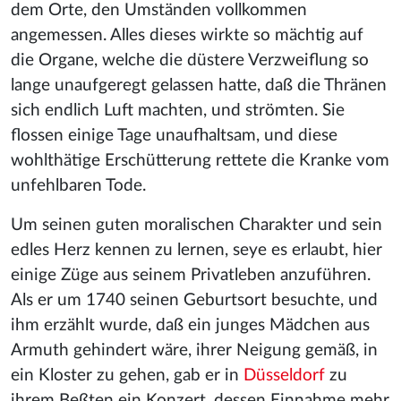
dem Orte, den Umständen vollkommen
angemessen. Alles dieses wirkte so mächtig auf
die Organe, welche die düstere Verzweiflung so
lange unaufgeregt gelassen hatte, daß die Thränen
sich endlich Luft machten, und strömten. Sie
flossen einige Tage unaufhaltsam, und diese
wohlthätige Erschütterung rettete die Kranke vom
unfehlbaren Tode.
Um seinen guten moralischen Charakter und sein
edles Herz kennen zu lernen, seye es erlaubt, hier
einige Züge aus seinem Privatleben anzuführen.
Als er um 1740 seinen Geburtsort besuchte, und
ihm erzählt wurde, daß ein junges Mädchen aus
Armuth gehindert wäre, ihrer Neigung gemäß, in
ein Kloster zu gehen, gab er in
Düsseldorf
zu
ihrem Beßten ein Konzert, dessen Einnahme mehr