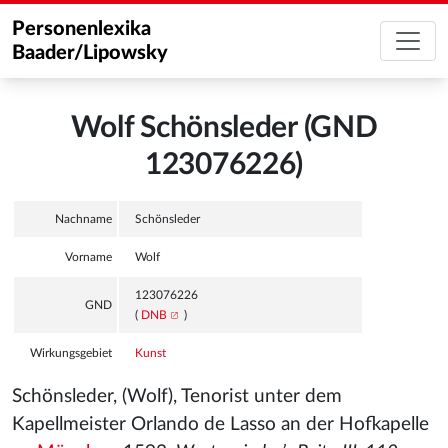
Personenlexika
Baader/Lipowsky
Wolf Schönsleder (GND
123076226)
Nachname
Schönsleder
Vorname
Wolf
123076226
GND
(
DNB
)
Wirkungsgebiet
Kunst
Schönsleder, (Wolf), Tenorist unter dem
Kapellmeister Orlando de Lasso an der Hofkapelle