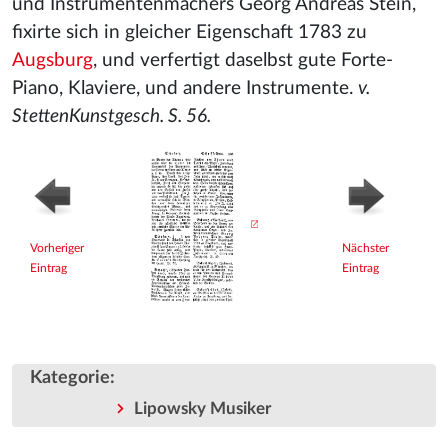
und Instrumentenmachers Georg Andreas Stein,
fixirte sich in gleicher Eigenschaft 1783 zu
Augsburg
, und verfertigt daselbst gute Forte-
Piano, Klaviere, und andere Instrumente.
v.
StettenKunstgesch. S. 56.
Vorheriger
Nächster
Eintrag
Eintrag
Kategorie
:
Lipowsky Musiker