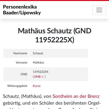
Personenlexika
Baader/Lipowsky
Mathäus Schautz (GND
11952225X)
Nachname
Schautz
Vorname
Mathäus
11952225X
GND
(
DNB
)
Wirkungsgebiet
Kunst
Schautz, (Mathäus), von
Sontheim an der Brenz
gebürtig, und ein Schüler des berühmten Orgel-