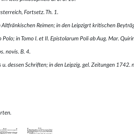
erreich, Fortsetz. Th. 1.
ltfränkischen Reimen; in den Leipzigrt kritischen Beyträg
olo; in Tomo I. et II. Epistolarum Poli ab Aug. Mar. Quirini
s. novis. B. 4.
u. dessen Schriften; in den Leipzig. gel. Zeitungen 1742. n
rten.