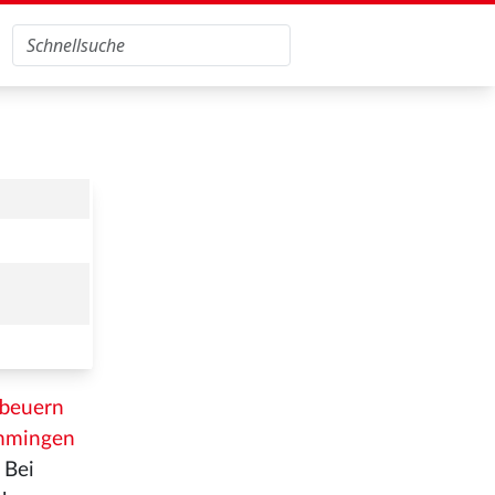
beuern
mingen
 Bei