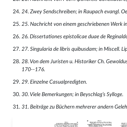
24. Zwey Sendschreiben; in Raupach evangl. Oest
25. Nachricht von einem geschriebenen Werk in A
26. Dissertationes epistolicae duae de Reginaldo P
27. Singularia de libris quibusdam; in Miscell. Lip
28. Von dem Juristen u. Historiker Ch. Gewoldus 
170--176.
29. Einzelne Casualpredigten.
30. Viele Bemerkungen; in Beyschlag’s Sylloge.
31. Beiträge zu Büchern mehrerer andern Geleh