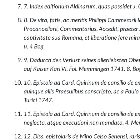
7. Index editionum Aldinarum, quas possidet J.
8. De vita, fatis, ac meritis Philippi Cammerarii I
Procancellarii, Commentarius, Accedit, praeter se
captivitate sua Romana, et liberatione fere mi
u. 4 Bog.
9. Dadurch den Verlust seines allerliebsten Ob
auf Kaiser Karl VI. Fol. Memmingen 1741. 8. Bo
10. Epistola ad Card. Quirinum de consilio de em
quinque aliis Praesulibus conscripto, ac a Paulo
Turici 1747.
11. Epistola ad Card. Quirinum de consilio de e
neglecto, atque executioni non mandato. 4. 
12. Diss. epistolaris de Mino Celso Senensi, rari