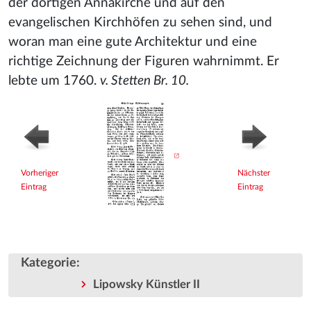
der dortigen Annakirche und auf den
evangelischen Kirchhöfen zu sehen sind, und
woran man eine gute Architektur und eine
richtige Zeichnung der Figuren wahrnimmt. Er
lebte um 1760.
v. Stetten Br. 10.
Vorheriger
Nächster
Eintrag
Eintrag
Kategorie
:
Lipowsky Künstler II