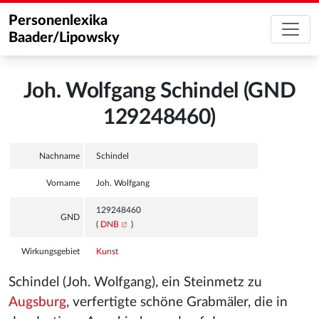
Personenlexika
Baader/Lipowsky
Joh. Wolfgang Schindel (GND
129248460)
Nachname
Schindel
Vorname
Joh. Wolfgang
129248460
GND
(
DNB
)
Wirkungsgebiet
Kunst
Schindel (Joh. Wolfgang), ein Steinmetz zu
Augsburg
, verfertigte schöne Grabmäler, die in