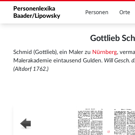
Personenlexika
Personen
Orte
Baader/Lipowsky
Gottlieb S
Schmid (Gottlieb), ein Maler zu
Nürnberg
, verm
Malerakademie eintausend Gulden.
Will Gesch. 
(Altdorf 1762.)