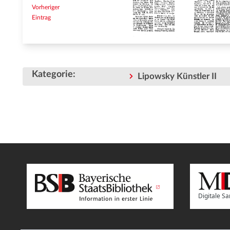
Vorheriger
Eintrag
Kategorie
:
Lipowsky Künstler II
Digitale 