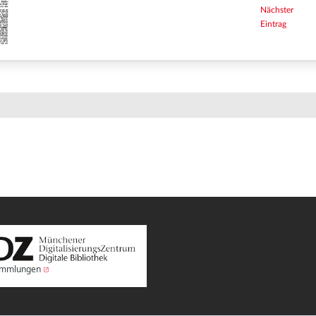
Nächster
Eintrag
Sammlungen