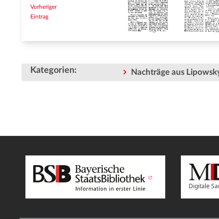
Vorheriger
Eintrag
Kategorien
:
Nachträge aus Lipowsky
Digitale 