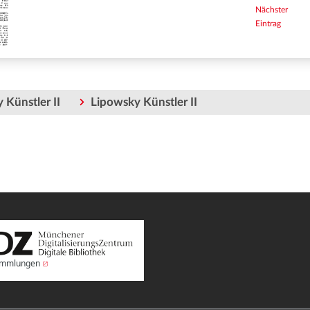
Nächster
Eintrag
 Künstler II
Lipowsky Künstler II
Sammlungen