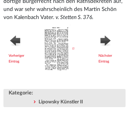
dortige Bürgerrecht nach den Rathsdekreten auf,
und war sehr wahrscheinlich des Martin Schön
von Kalenbach Vater.
v. Stetten S. 376.
Vorheriger
Nächster
Eintrag
Eintrag
Kategorie
:
Lipowsky Künstler II