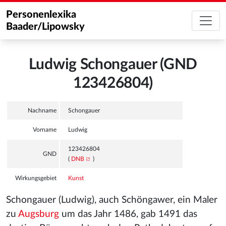
Personenlexika
Baader/Lipowsky
Ludwig Schongauer (GND
123426804)
Nachname
Schongauer
Vorname
Ludwig
123426804
GND
(
DNB
)
Wirkungsgebiet
Kunst
Schongauer (Ludwig), auch Schöngawer, ein Maler
zu
Augsburg
um das Jahr 1486, gab 1491 das