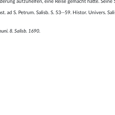
rung aufzuhelfen, eine Reise gemacht hatte. Seine S
 ad S. Petrum. Salisb. S. 53--59. Histor. Univers. Sali
uni. 8. Salisb. 1690.