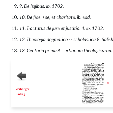
9. De legibus. ib. 1702.
10. De fide, spe, et charitate. ib. eod.
11. Tractatus de jure et justitia. 4. ib. 1702.
12. Theologia dogmatico -- scholastica 8. Salis
13. Centuria prima Assertionum theologicarum. 
Vorheriger
Eintrag