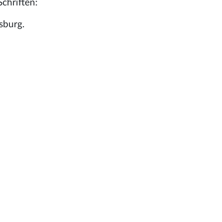
chriften:
sburg.