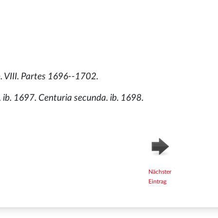
b. VIII. Partes 1696--1702.
ib. 1697. Centuria secunda. ib. 1698.
Nächster
Eintrag