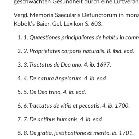
geschwächten Gesundheit durch eine Luftverände
Vergl. Memoria Saecularis Defunctorum in monast.
Kobolt’s Baier. Gel. Lexikon S. 603.
1. Quaestiones principaliores de habitu in comm
2. Proprietates corporis naturalis. 8. ibid. eod.
3. Tractatus de Deo uno. 4. ib. 1697.
4. De natura Angelorum. 4. ib. eod.
5. De Deo trino. 4. ib. eod.
6. Tractatus de vitiis et peccatis. 4. ib. 1700.
7. De actibus humanis. 4. ib. eod.
8. De gratia, justificatione et merito. ib. 1701.