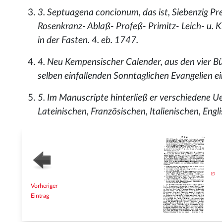
3. Septuagena concionum, das ist, Siebenzig Pred
Rosenkranz- Ablaß- Profeß- Primitz- Leich- u.
in der Fasten. 4. eb. 1747.
4. Neu Kempensischer Calender, aus den vier Bü
selben einfallenden Sonntaglichen Evangelien ein
5. Im Manuscripte hinterließ er verschiedene 
Lateinischen, Französischen, Italienischen, Eng
Vorheriger
Eintrag