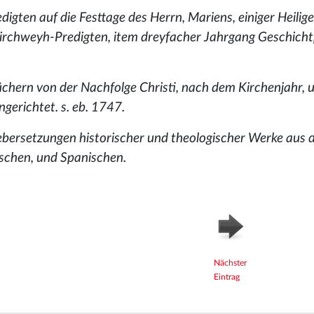
igten auf die Festtage des Herrn, Mariens, einiger Heilige
 Kirchweyh-Predigten, item dreyfacher Jahrgang Geschich
chern von der Nachfolge Christi, nach dem Kirchenjahr, u
gerichtet. s. eb. 1747.
Uebersetzungen historischer und theologischer Werke aus
lischen, und Spanischen.
Nächster
Eintrag