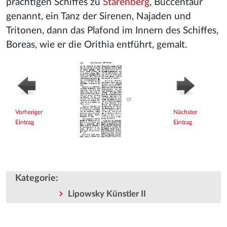
prächtigen Schiffes zu
Starenberg
, Buccentaur
genannt, ein Tanz der Sirenen, Najaden und
Tritonen, dann das Plafond im Innern des Schiffes,
Boreas, wie er die Orithia entführt, gemalt.
Vorheriger
Nächster
Eintrag
Eintrag
Kategorie
:
Lipowsky Künstler II