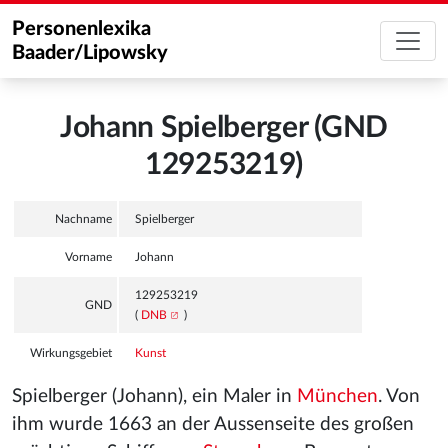
Personenlexika
Baader/Lipowsky
Johann Spielberger (GND
129253219)
Nachname
Spielberger
Vorname
Johann
129253219
GND
(
DNB
)
Wirkungsgebiet
Kunst
Spielberger (Johann), ein Maler in
München
. Von
ihm wurde 1663 an der Aussenseite des großen