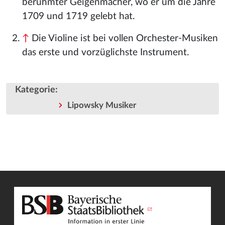
berühmter Geigenmacher, wo er um die Jahre
1709 und 1719 gelebt hat.
↑
Die Violine ist bei vollen Orchester-Musiken
das erste und vorzüglichste Instrument.
Kategorie
:
Lipowsky Musiker