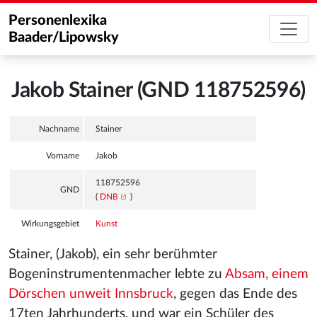
Personenlexika
Baader/Lipowsky
Jakob Stainer (GND 118752596)
Nachname
Stainer
Vorname
Jakob
118752596
GND
(
DNB
)
Wirkungsgebiet
Kunst
Stainer, (Jakob), ein sehr berühmter
Bogeninstrumentenmacher lebte zu
Absam, einem
Dörschen unweit Innsbruck
, gegen das Ende des
17ten Jahrhunderts, und war ein Schüler des