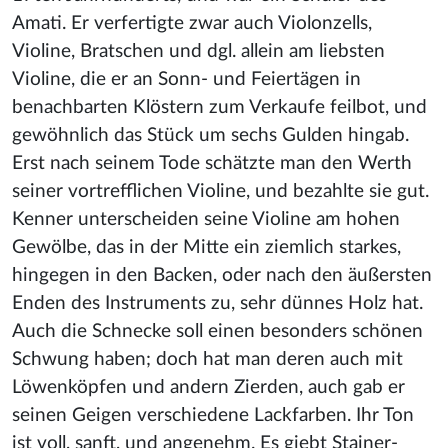
Amati
. Er verfertigte zwar auch Violonzells,
Violine, Bratschen und dgl. allein am liebsten
Violine
, die er an Sonn- und Feiertägen in
benachbarten Klöstern zum Verkaufe feilbot, und
gewöhnlich das Stück um sechs Gulden hingab.
Erst nach seinem Tode schätzte man den Werth
seiner vortrefflichen Violine, und bezahlte sie gut.
Kenner unterscheiden seine Violine am hohen
Gewölbe, das in der Mitte ein ziemlich starkes,
hingegen in den Backen, oder nach den äußersten
Enden des Instruments zu, sehr dünnes Holz hat.
Auch die Schnecke soll einen besonders schönen
Schwung haben; doch hat man deren auch mit
Löwenköpfen und andern Zierden, auch gab er
seinen Geigen verschiedene Lackfarben. Ihr Ton
ist voll, sanft, und angenehm. Es giebt Stainer-