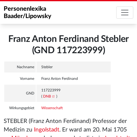
Personenlexika
Baader/Lipowsky
Franz Anton Ferdinand Stebler
(GND 117223999)
Nachname
Stebler
Vorname
Franz Anton Ferdinand
117223999
GND
(
DNB
)
Wirkungsgebiet
Wissenschaft
STEBLER (Franz Anton Ferdinand) Professor der
Medizin zu
Ingolstadt
. Er ward am 20. Mai 1705