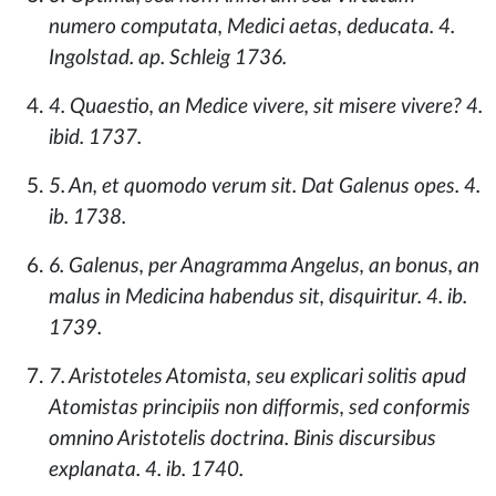
numero computata, Medici aetas, deducata. 4.
Ingolstad. ap. Schleig 1736.
4. Quaestio, an Medice vivere, sit misere vivere? 4.
ibid. 1737.
5. An, et quomodo verum sit. Dat Galenus opes. 4.
ib. 1738.
6. Galenus, per Anagramma Angelus, an bonus, an
malus in Medicina habendus sit, disquiritur. 4. ib.
1739.
7. Aristoteles Atomista, seu explicari solitis apud
Atomistas principiis non difformis, sed conformis
omnino Aristotelis doctrina. Binis discursibus
explanata. 4. ib. 1740.