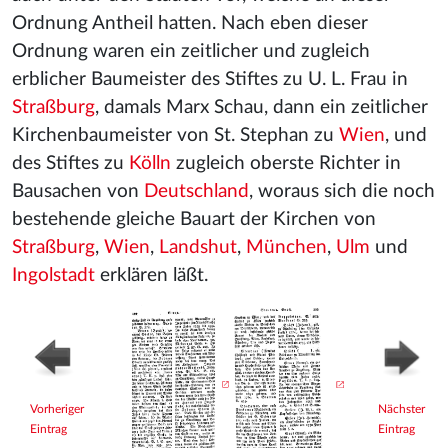
Ordnung Antheil hatten. Nach eben dieser
Ordnung waren ein zeitlicher und zugleich
erblicher Baumeister des Stiftes zu U. L. Frau in
Straßburg
, damals Marx Schau, dann ein zeitlicher
Kirchenbaumeister von St. Stephan zu
Wien
, und
des Stiftes zu
Kölln
zugleich oberste Richter in
Bausachen von
Deutschland
, woraus sich die noch
bestehende gleiche Bauart der Kirchen von
Straßburg
,
Wien
,
Landshut
,
München
,
Ulm
und
Ingolstadt
erklären läßt.
Vorheriger
Nächster
Eintrag
Eintrag