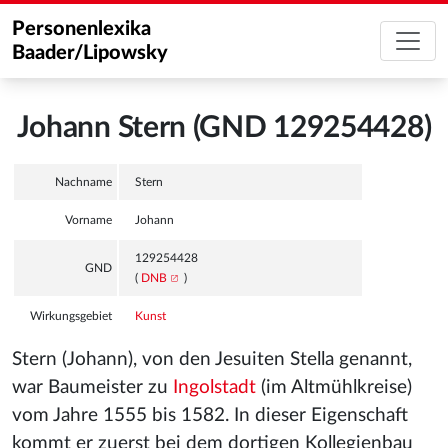
Personenlexika
Baader/Lipowsky
Johann Stern (GND 129254428)
Nachname
Stern
Vorname
Johann
129254428
GND
(
DNB
)
Wirkungsgebiet
Kunst
Stern (Johann), von den Jesuiten Stella genannt,
war Baumeister zu
Ingolstadt
(im Altmühlkreise)
vom Jahre 1555 bis 1582. In dieser Eigenschaft
kommt er zuerst bei dem dortigen Kollegienbau