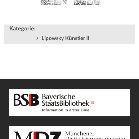
Kategorie
:
Lipowsky Künstler II