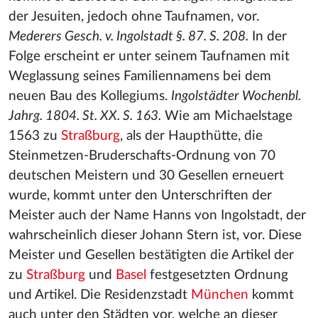
der Jesuiten, jedoch ohne Taufnamen, vor.
Mederers Gesch. v. Ingolstadt §. 87. S. 208.
In der
Folge erscheint er unter seinem Taufnamen mit
Weglassung seines Familiennamens bei dem
neuen Bau des Kollegiums.
Ingolstädter Wochenbl.
Jahrg. 1804. St. XX. S. 163.
Wie am Michaelstage
1563 zu
Straßburg
, als der Haupthütte, die
Steinmetzen-Bruderschafts-Ordnung von 70
deutschen Meistern und 30 Gesellen erneuert
wurde, kommt unter den Unterschriften der
Meister auch der Name Hanns von Ingolstadt, der
wahrscheinlich dieser Johann Stern ist, vor. Diese
Meister und Gesellen bestätigten die Artikel der
zu
Straßburg
und
Basel
festgesetzten Ordnung
und Artikel. Die Residenzstadt
München
kommt
auch unter den Städten vor, welche an dieser