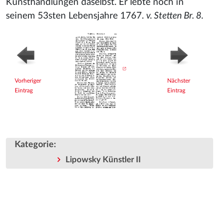
Kunsthandlungen daselbst. Er lebte noch in
seinem 53sten Lebensjahre 1767.
v. Stetten Br. 8.
Vorheriger
Nächster
Eintrag
Eintrag
Kategorie
:
Lipowsky Künstler II