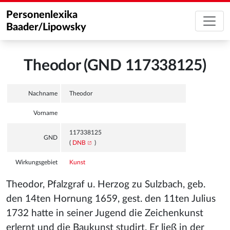
Personenlexika
Baader/Lipowsky
Theodor (GND 117338125)
Nachname
Theodor
Vorname
117338125
GND
(
DNB
)
Wirkungsgebiet
Kunst
Theodor, Pfalzgraf u. Herzog zu Sulzbach, geb.
den 14ten Hornung 1659, gest. den 11ten Julius
1732 hatte in seiner Jugend die Zeichenkunst
erlernt und die Baukunst studirt. Er ließ in der