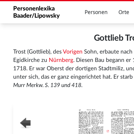
Personenlexika
Personen
Orte
Baader/Lipowsky
Gottlieb T
Trost (Gottlieb), des
Vorigen
Sohn, erbaute nach 
Egidkirche zu
Nürnberg
. Diesen Bau begann er 
1718. Er war Oberst der dortigen Stadtmiliz, u
unter sich, das er ganz eingerichtet hat. Er sta
Murr Merkw. S. 139 und 418.