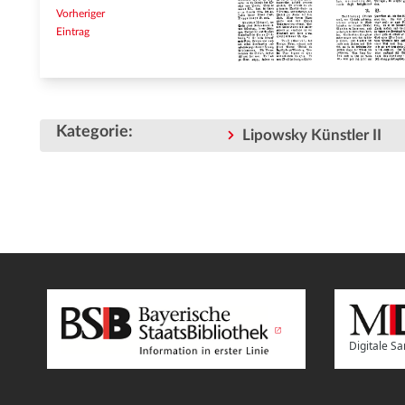
Vorheriger
Eintrag
Kategorie
:
Lipowsky Künstler II
Digitale 