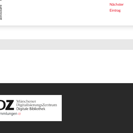
Nächster
Eintrag
Sammlungen