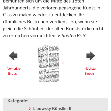
bemühten sich um die Mitte des 18ten
Jahrhunderts, die verloren gegangene Kunst in
Glas zu malen wieder zu entdecken. Ihr
rühmliches Bestreben verdient Lob, wenn sie
gleich die Schönheit der alten Kunststücke nicht
zu erreichen vermochten.
v. Stetten Br. 9.
Vorheriger
Nächster
Eintrag
Eintrag
Kategorie
:
Lipowsky Künstler II