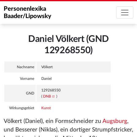
Personenlexika
Baader/Lipowsky
Daniel Völkert (GND
129268550)
Nachname
Völkert
Vorname
Daniel
129268550
GND
(
DNB
)
Wirkungsgebiet
Kunst
Völkert (Daniel), ein Formschneider zu
Augsburg
,
und Besserer (Niklas), ein dortiger Strumpfstricker,