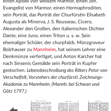
einen Apollo von weißem Marmor, einen Joh.
Evangelist von Marmor, einen Hermaphroditen,
sein Porträt, das Porträt der Churfürstin Elisabeth
Augusta als Minerva, J. S. Rousseau, Cicero,
Alexander den Großen, den italienischen Dichter
Dante, eine Juno, einen Triton u. s. w. Sein
ehemaliger Schüler, der churpfalzb. Münzgraveur
Bolzhauser zu
Mannheim
, hat seinem Lehrer eine
Denkmünze verfertiget, und Anton Karcher hat
nach Sinsenis Gemälde sein Porträt in Kupfer
gestochen.
Lebensbeschreibung des Ritters Peter von
Verschaffelt, Vorstehers der churfürstl. Zeichnungs-
Akademie zu Mannheim. (Mannh. bei Schwan und
Götz 1797.)