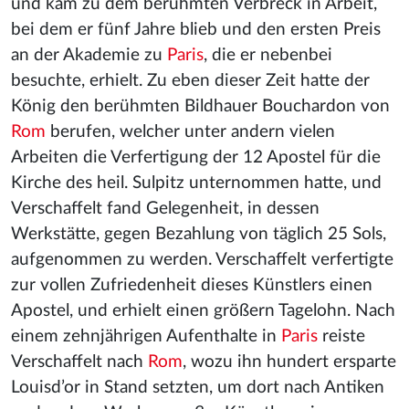
und kam zu dem berühmten Verbreck in Arbeit,
bei dem er fünf Jahre blieb und den ersten Preis
an der Akademie zu
Paris
, die er nebenbei
besuchte, erhielt. Zu eben dieser Zeit hatte der
König den berühmten Bildhauer Bouchardon von
Rom
berufen, welcher unter andern vielen
Arbeiten die Verfertigung der 12 Apostel für die
Kirche des heil. Sulpitz unternommen hatte, und
Verschaffelt fand Gelegenheit, in dessen
Werkstätte, gegen Bezahlung von täglich 25 Sols,
aufgenommen zu werden. Verschaffelt verfertigte
zur vollen Zufriedenheit dieses Künstlers einen
Apostel, und erhielt einen größern Tagelohn. Nach
einem zehnjährigen Aufenthalte in
Paris
reiste
Verschaffelt nach
Rom
, wozu ihn hundert ersparte
Louisd’or in Stand setzten, um dort nach Antiken