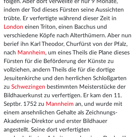
folgen. Aber dort verweilte er nur 9 Monate,
indem der Tod dieses Fürsten seine Aussichten
trübte. Er verfertigte während dieser Zeit in
London
einen Triton, einen Bacchus und
verschiedene Köpfe nach Alterthümern. Aber nun
berief ihn Karl Theodor, Churfürst von der Pfalz,
nach
Mannheim
, um eines Theils die Plane dieses
Fürsten für die Beförderung der Künste zu
vollziehen, andern Theils die für die dortige
Jesuitenkirche und den herrlichen Schloßgarten
zu
Schwezingen
bestimmten Meisterstücke der
Bildhauerkunst zu verfertigen. Er kam den 11.
Septbr. 1752 zu
Mannheim
an, und wurde mit
einem ansehnlichen Gehalte als Zeichnungs-
Akademie-Direktor und erster Bildhauer
angestellt. Seine dort verfertigten