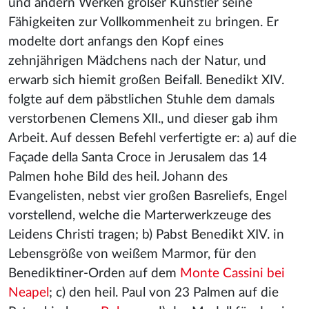
und andern Werken großer Künstler seine
Fähigkeiten zur Vollkommenheit zu bringen. Er
modelte dort anfangs den Kopf eines
zehnjährigen Mädchens nach der Natur, und
erwarb sich hiemit großen Beifall. Benedikt XIV.
folgte auf dem päbstlichen Stuhle dem damals
verstorbenen Clemens XII., und dieser gab ihm
Arbeit. Auf dessen Befehl verfertigte er: a) auf die
Façade della Santa Croce in Jerusalem das 14
Palmen hohe Bild des heil. Johann des
Evangelisten, nebst vier großen Basreliefs, Engel
vorstellend, welche die Marterwerkzeuge des
Leidens Christi tragen; b) Pabst Benedikt XIV. in
Lebensgröße von weißem Marmor, für den
Benediktiner-Orden auf dem
Monte Cassini bei
Neapel
; c) den heil. Paul von 23 Palmen auf die