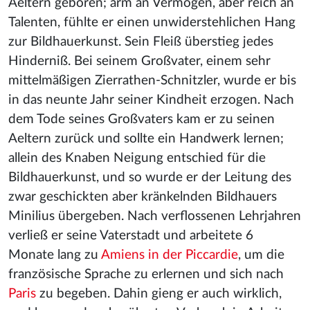
Aeltern geboren; arm an Vermögen, aber reich an
Talenten, fühlte er einen unwiderstehlichen Hang
zur Bildhauerkunst.
Sein Fleiß überstieg jedes
Hinderniß. Bei seinem Großvater, einem sehr
mittelmäßigen Zierrathen-Schnitzler, wurde er bis
in das neunte Jahr seiner Kindheit erzogen. Nach
dem Tode seines Großvaters kam er zu seinen
Aeltern zurück und sollte ein Handwerk lernen;
allein des Knaben Neigung entschied für die
Bildhauerkunst, und so wurde er der Leitung des
zwar geschickten aber kränkelnden Bildhauers
Minilius übergeben. Nach verflossenen Lehrjahren
verließ er seine Vaterstadt und arbeitete 6
Monate lang zu
Amiens in der Piccardie
, um die
französische Sprache zu erlernen und sich nach
Paris
zu begeben. Dahin gieng er auch wirklich,