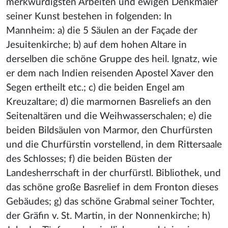
merkwürdigsten Arbeiten und ewigen Denkmäler
seiner Kunst bestehen in folgenden: In
Mannheim: a) die 5 Säulen an der Façade der
Jesuitenkirche; b) auf dem hohen Altare in
derselben die schöne Gruppe des heil. Ignatz, wie
er dem nach Indien reisenden Apostel Xaver den
Segen ertheilt etc.; c) die beiden Engel am
Kreuzaltare; d) die marmornen Basreliefs an den
Seitenaltären und die Weihwasserschalen; e) die
beiden Bildsäulen von Marmor, den Churfürsten
und die Churfürstin vorstellend, in dem Rittersaale
des Schlosses; f) die beiden Büsten der
Landesherrschaft in der churfürstl. Bibliothek, und
das schöne große Basrelief in dem Fronton dieses
Gebäudes; g) das schöne Grabmal seiner Tochter,
der Gräfin v. St. Martin, in der Nonnenkirche; h)