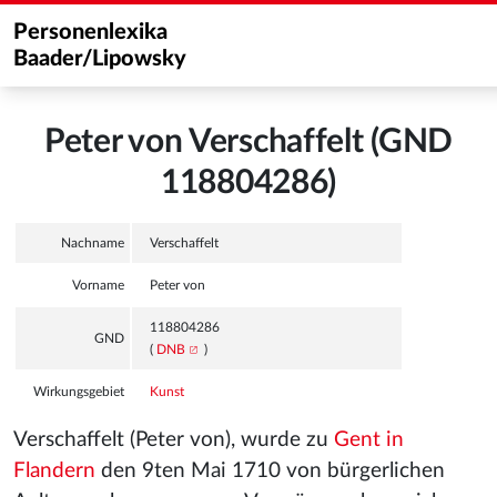
Personenlexika
Baader/Lipowsky
Peter von Verschaffelt (GND
118804286)
Nachname
Verschaffelt
Vorname
Peter von
118804286
GND
(
DNB
)
Wirkungsgebiet
Kunst
Verschaffelt (Peter von), wurde zu
Gent in
Flandern
den 9ten Mai 1710 von bürgerlichen