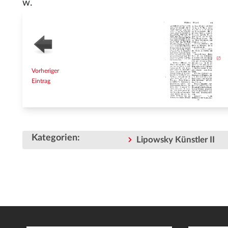
w.
Vorheriger
Eintrag
Kategorien
:
Lipowsky Künstler II