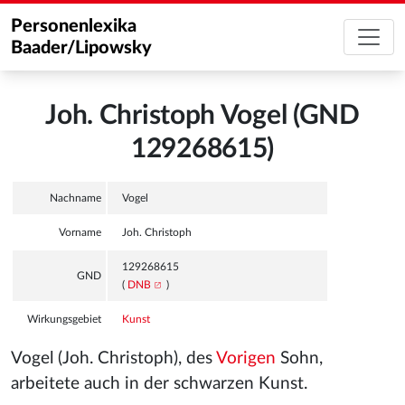
Personenlexika
Baader/Lipowsky
Joh. Christoph Vogel (GND
129268615)
Nachname
Vogel
Vorname
Joh. Christoph
129268615
GND
(
DNB
)
Wirkungsgebiet
Kunst
Vogel (Joh. Christoph), des
Vorigen
Sohn,
arbeitete auch in der schwarzen Kunst.