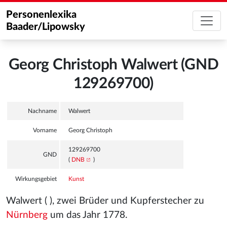
Personenlexika
Baader/Lipowsky
Georg Christoph Walwert (GND
129269700)
Nachname
Walwert
Vorname
Georg Christoph
129269700
GND
(
DNB
)
Wirkungsgebiet
Kunst
Walwert ( ), zwei Brüder und Kupferstecher zu
Nürnberg
um das Jahr 1778.