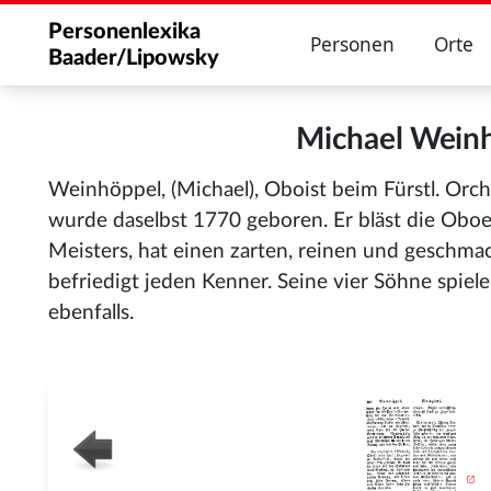
Personenlexika
Personen
Orte
Baader/Lipowsky
Michael Wein
Weinhöppel, (Michael), Oboist beim Fürstl. Orc
wurde daselbst 1770 geboren. Er bläst die Oboe 
Meisters, hat einen zarten, reinen und geschma
befriedigt jeden Kenner. Seine vier Söhne spiel
ebenfalls.