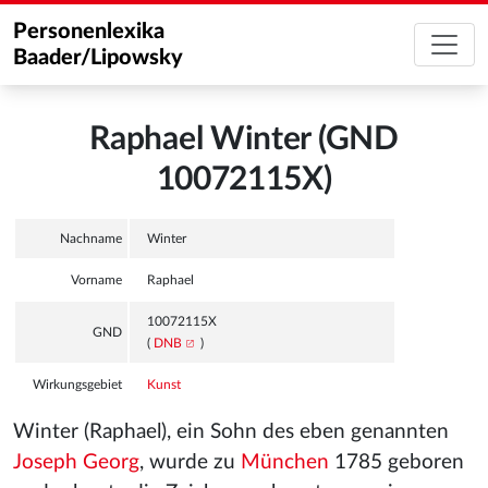
Personenlexika
Baader/Lipowsky
Raphael Winter (GND
10072115X)
Nachname
Winter
Vorname
Raphael
10072115X
GND
(
DNB
)
Wirkungsgebiet
Kunst
Winter (Raphael), ein Sohn des eben genannten
Joseph Georg
, wurde zu
München
1785 geboren