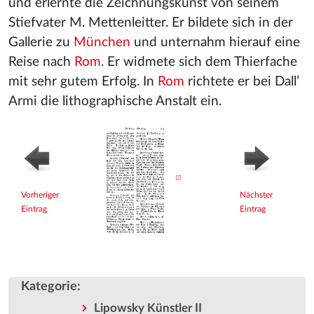
und erlernte die Zeichnungskunst von seinem
Stiefvater M. Mettenleitter. Er bildete sich in der
Gallerie zu
München
und unternahm hierauf eine
Reise nach
Rom
. Er widmete sich dem Thierfache
mit sehr gutem Erfolg. In
Rom
richtete er bei Dall’
Armi die lithographische Anstalt ein.
Vorheriger
Nächster
Eintrag
Eintrag
Kategorie
:
Lipowsky Künstler II