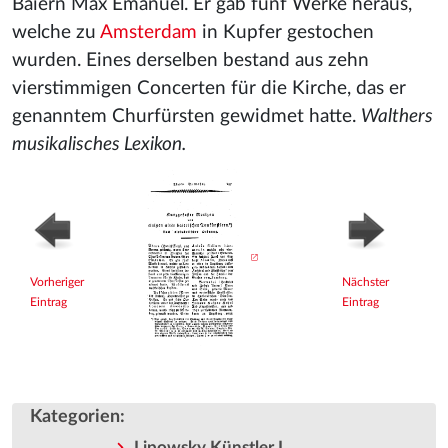
Baiern Max Emanuel. Er gab fünf Werke heraus,
welche zu
Amsterdam
in Kupfer gestochen
wurden. Eines derselben bestand aus zehn
vierstimmigen Concerten für die Kirche, das er
genanntem Churfürsten gewidmet hatte.
Walthers
musikalisches Lexikon.
Vorheriger
Nächster
Eintrag
Eintrag
Kategorien
:
Lipowsky Künstler I