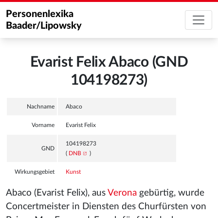
Personenlexika
Baader/Lipowsky
Evarist Felix Abaco (GND
104198273)
Nachname
Abaco
Vorname
Evarist Felix
104198273
GND
(
DNB
)
Wirkungsgebiet
Kunst
Abaco (Evarist Felix), aus
Verona
gebürtig, wurde
Concertmeister in Diensten des Churfürsten von