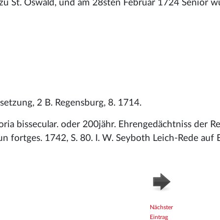
 zu St. Oswald, und am 28sten Februar 1724 Senior w
etzung, 2 B. Regensburg, 8. 1714.
ia bissecular. oder 200jähr. Ehrengedächtniss der Re
n fortges. 1742, S. 80. I. W. Seyboth Leich-Rede auf E
Nächster
Eintrag