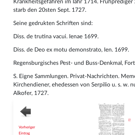
Krankheitsgefahren im Iahr 1714. Frühprediger
starb den 20sten Sept. 1727.
Seine gedrukten Schriften sind:
Diss. de trutina vacui. Ienae 1699.
Diss. de Deo ex motu demonstrato, Ien. 1699.
Regensburgisches Pest- und Buss-Denkmal, Forts
S. Eigne Sammlungen. Privat-Nachrichten. Memor
Kirchendiener, ehedessen von Serpilio u. s. w. nu
Alkofer, 1727.
Vorheriger
Eintrag