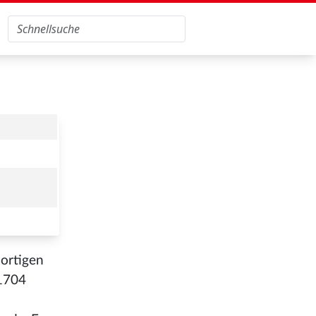
ortigen
 1704