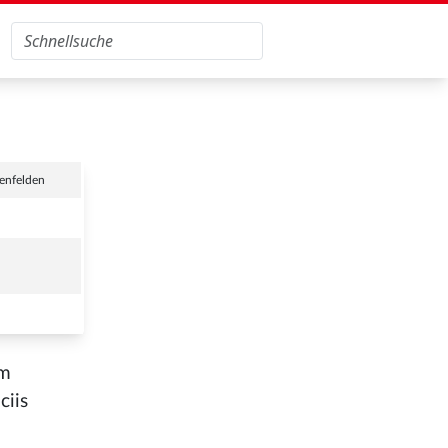
enfelden
um
ciis