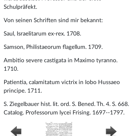
Schulpräfekt.
Von seinen Schriften sind mir bekannt:
Saul, Israelitarum ex-rex. 1708.
Samson, Philistaeorum flagellum. 1709.
Ambitio severe castigata in Maximo tyranno.
1710.
Patientia, calamitatum victrix in Iobo Hussaeo
principe. 1711.
S. Ziegelbauer hist. lit. ord. S. Bened. Th. 4. S. 668.
Catalog. Professorum lycei Frising. 1697--1797.