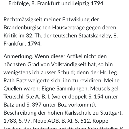
Erbfolge, 8. Frankfurt und Leipzig 1794.
Rechtmässigkeit meiner Entwiklung der
Brandenburgischen Hausverträge gegen deren
Kritik im 32. Th. der teutschen Staatskanzley, 8.
Frankfurt 1794.
Anmerkung. Wenn dieser Artikel nicht den
höchsten Grad von Vollständigkeit hat, so bin
wenigstens ich ausser Schuld; denn der Hr. Leg.
Rath Batz weigerte sich, ihn zu revidiren. Meine
Quellen waren: Eigne Sammlungen. Meusels gel.
Teutschl. 5te A. B. I. (wo er doppelt S. 154 unter
Batz und S. 397 unter Boz vorkommt).
Beschreibung der hohen Karlsschule zu Stuttgart,
1783, S. 97. Neue ADB. B. XI. S. 512. Koppe