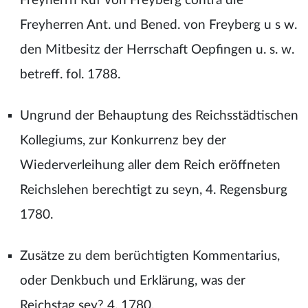
Freyherrn Ruf von Freyberg contra die
Freyherren Ant. und Bened. von Freyberg u s w.
den Mitbesitz der Herrschaft Oepfingen u. s. w.
betreff. fol. 1788.
Ungrund der Behauptung des Reichsstädtischen
Kollegiums, zur Konkurrenz bey der
Wiederverleihung aller dem Reich eröffneten
Reichslehen berechtigt zu seyn, 4. Regensburg
1780.
Zusätze zu dem berüchtigten Kommentarius,
oder Denkbuch und Erklärung, was der
Reichstag sey? 4. 1780.