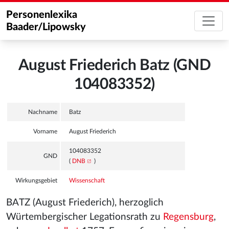
Personenlexika
Baader/Lipowsky
August Friederich Batz (GND
104083352)
Nachname
Batz
Vorname
August Friederich
104083352
GND
(
DNB
)
Wirkungsgebiet
Wissenschaft
BATZ (August Friederich), herzoglich
Würtembergischer Legationsrath zu
Regensburg
,