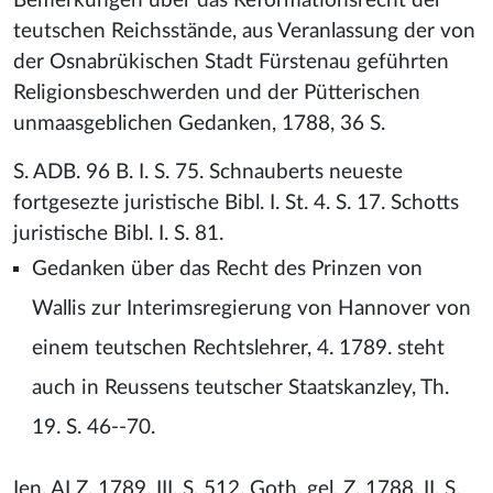
Bemerkungen über das Reformationsrecht der
teutschen Reichsstände, aus Veranlassung der von
der Osnabrükischen Stadt Fürstenau geführten
Religionsbeschwerden und der Pütterischen
unmaasgeblichen Gedanken, 1788, 36 S.
S. ADB. 96 B. I. S. 75. Schnauberts neueste
fortgesezte juristische Bibl. I. St. 4. S. 17. Schotts
juristische Bibl. I. S. 81.
Gedanken über das Recht des Prinzen von
Wallis zur Interimsregierung von Hannover von
einem teutschen Rechtslehrer, 4. 1789. steht
auch in Reussens teutscher Staatskanzley, Th.
19. S. 46--70.
Ien. ALZ. 1789. III. S. 512. Goth. gel. Z. 1788, II. S.