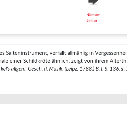
Nächster
Eintrag
es Saiteninstrument, verfällt allmählig in Vergessenhe
ale einer Schildkröte ähnlich, zeigt von ihrem Altert
kel’s allgem. Gesch. d. Musik. (Leipz. 1788.) B. I. S. 136. §.