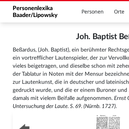
Personenlexika
Personen
Orte
Baader/Lipowsky
Joh. Baptist 
Beßardus, (Joh. Baptist), ein berühmter Rechtsg
ein vortrefflicher Lautenspieler, der zur Vervo
vieles beigetragen, und dieselbe schon mit ze
der Tablatur in Noten mit der Mensur bezeichne
zur Lautenkunst, die in deutscher und lateinis
gedruckt wurde, und die er einem Buroner und 
damals mit vielem Beifalle aufgenommen.
Ernst 
Untersuchung der Laute. S. 69. (Nürnb. 1727).