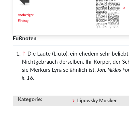
Vorheriger
Eintrag
Fußnoten
↑
Die Laute (Liuto), ein ehedem sehr beliebt
Nichtgebrauch derselben. Ihr Körper, der Sch
sie Merkurs Lyra so ähnlich ist.
Joh. Niklas For
§. 16.
Kategorie
:
Lipowsky Musiker