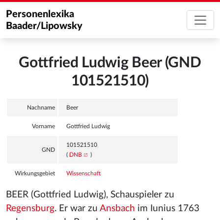
Personenlexika
Baader/Lipowsky
Gottfried Ludwig Beer (GND
101521510)
Nachname
Beer
Vorname
Gottfried Ludwig
101521510
GND
(
DNB
)
Wirkungsgebiet
Wissenschaft
BEER (Gottfried Ludwig), Schauspieler zu
Regensburg
. Er war zu
Ansbach
im Iunius 1763