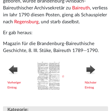
geboren, wurde Brandenburg-Ansbach-
Baireuthischer Archivsekretär zu
Baireuth
, verliess
im Iahr 1790 diesen Posten, gieng als Schauspieler
nach
Regensburg
, und starb daselbst.
Er gab heraus:
Magazin für die Brandenburg-Baireuthische
Geschichte, 8. III. Stüke, Baireuth 1789--1790.
Vorheriger
Nächster
Eintrag
Eintrag
Kategorie
: