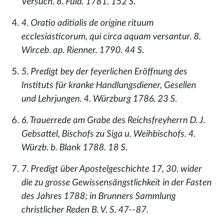
Versuch. 8. Fuld. 1781. 152 S.
4. Oratio aditialis de origine rituum
ecclesiasticorum, qui circa aquam versantur. 8.
Wirceb. ap. Rienner. 1790. 44 S.
5. Predigt bey der feyerlichen Eröffnung des
Instituts für kranke Handlungsdiener, Gesellen
und Lehrjungen. 4. Würzburg 1786. 23 S.
6. Trauerrede am Grabe des Reichsfreyherrn D. J.
Gebsattel, Bischofs zu Siga u. Weihbischofs. 4.
Würzb. b. Blank 1788. 18 S.
7. Predigt über Apostelgeschichte 17, 30. wider
die zu grosse Gewissensängstlichkeit in der Fasten
des Jahres 1788; in Brunners Sammlung
christlicher Reden B. V. S. 47--87.