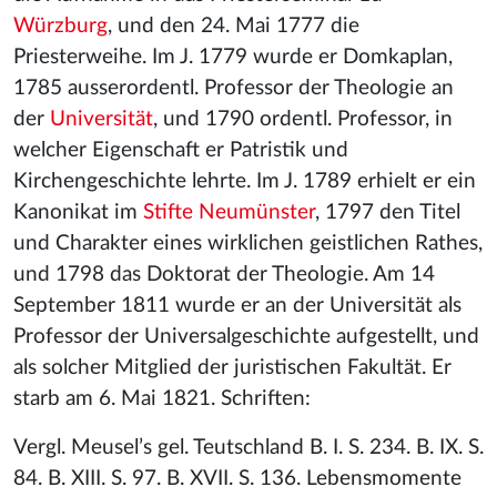
Würzburg
, und den 24. Mai 1777 die
Priesterweihe. Im J. 1779 wurde er Domkaplan,
1785 ausserordentl. Professor der Theologie an
der
Universität
, und 1790 ordentl. Professor, in
welcher Eigenschaft er Patristik und
Kirchengeschichte lehrte. Im J. 1789 erhielt er ein
Kanonikat im
Stifte Neumünster
, 1797 den Titel
und Charakter eines wirklichen geistlichen Rathes,
und 1798 das Doktorat der Theologie. Am 14
September 1811 wurde er an der Universität als
Professor der Universalgeschichte aufgestellt, und
als solcher Mitglied der juristischen Fakultät. Er
starb am 6. Mai 1821. Schriften:
Vergl. Meusel’s gel. Teutschland B. I. S. 234. B. IX. S.
84. B. XIII. S. 97. B. XVII. S. 136. Lebensmomente