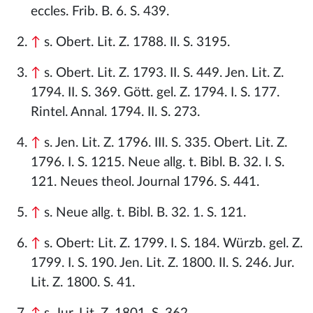
eccles. Frib. B. 6. S. 439.
↑
s. Obert. Lit. Z. 1788. II. S. 3195.
↑
s. Obert. Lit. Z. 1793. II. S. 449. Jen. Lit. Z.
1794. II. S. 369. Gött. gel. Z. 1794. I. S. 177.
Rintel. Annal. 1794. II. S. 273.
↑
s. Jen. Lit. Z. 1796. III. S. 335. Obert. Lit. Z.
1796. I. S. 1215. Neue allg. t. Bibl. B. 32. I. S.
121. Neues theol. Journal 1796. S. 441.
↑
s. Neue allg. t. Bibl. B. 32. 1. S. 121.
↑
s. Obert: Lit. Z. 1799. I. S. 184. Würzb. gel. Z.
1799. I. S. 190. Jen. Lit. Z. 1800. II. S. 246. Jur.
Lit. Z. 1800. S. 41.