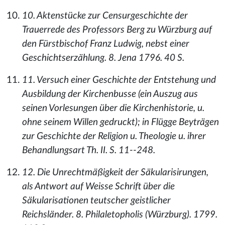
10. Aktenstücke zur Censurgeschichte der
Trauerrede des Professors Berg zu Würzburg auf
den Fürstbischof Franz Ludwig, nebst einer
Geschichtserzählung. 8. Jena 1796. 40 S.
11. Versuch einer Geschichte der Entstehung und
Ausbildung der Kirchenbusse (ein Auszug aus
seinen Vorlesungen über die Kirchenhistorie, u.
ohne seinem Willen gedruckt); in Flügge Beyträgen
zur Geschichte der Religion u. Theologie u. ihrer
Behandlungsart Th. II. S. 11--248.
12. Die Unrechtmäßigkeit der Säkularisirungen,
als Antwort auf Weisse Schrift über die
Säkularisationen teutscher geistlicher
Reichsländer. 8. Philaletopholis (Würzburg). 1799.