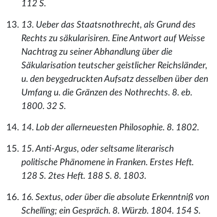
112 S.
13. Ueber das Staatsnothrecht, als Grund des
Rechts zu säkularisiren. Eine Antwort auf Weisse
Nachtrag zu seiner Abhandlung über die
Säkularisation teutscher geistlicher Reichsländer,
u. den beygedruckten Aufsatz desselben über den
Umfang u. die Gränzen des Nothrechts. 8. eb.
1800. 32 S.
14. Lob der allerneuesten Philosophie. 8. 1802.
15. Anti-Argus, oder seltsame literarisch
politische Phänomene in Franken. Erstes Heft.
128 S. 2tes Heft. 188 S. 8. 1803.
16. Sextus, oder über die absolute Erkenntniß von
Schelling; ein Gespräch. 8. Würzb. 1804. 154 S.