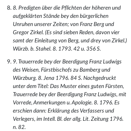
8. Predigten über die Pflichten der höheren und
aufgeklärten Stände bey den bürgerlichen
Unruhen unserer Zeiten; von Franz Berg und
Gregor Zirkel. (Es sind sieben Reden, davon vier
samt der Einleitung von Berg, und drey von Zirkel.)
Würzb. b. Stahel. 8. 1793. 42 u. 356 S.
9. Trauerrede bey der Beerdigung Franz Ludwigs
des Weisen, Fürstbischofs zu Bamberg und
Würzburg. 8. Jena 1796. 84 S. Nachgedruckt
unter dem Titel: Das Muster eines guten Fürsten,
Trauerrede bey der Beerdigung Franz Ludwigs, mit
Vorrede, Anmerkungen u. Apologie. 8. 1796. Es
erschien dann: Erklärung des Verfassers und
Verlegers, im Intell. Bl. der allg. Lit. Zeitung 1796.
n. 82.