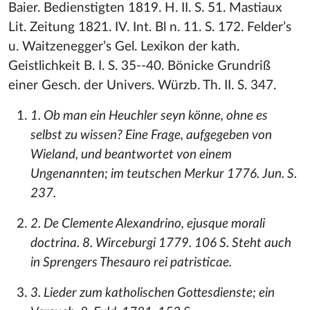
Baier. Bedienstigten 1819. H. II. S. 51. Mastiaux
Lit. Zeitung 1821. IV. Int. Bl n. 11. S. 172. Felder’s
u. Waitzenegger’s Gel. Lexikon der kath.
Geistlichkeit B. I. S. 35--40. Bönicke Grundriß
einer Gesch. der Univers. Würzb. Th. II. S. 347.
1. Ob man ein Heuchler seyn könne, ohne es
selbst zu wissen? Eine Frage, aufgegeben von
Wieland, und beantwortet von einem
Ungenannten; im teutschen Merkur 1776. Jun. S.
237.
2. De Clemente Alexandrino, ejusque morali
doctrina. 8. Wirceburgi 1779. 106 S. Steht auch
in Sprengers Thesauro rei patristicae.
3. Lieder zum katholischen Gottesdienste; ein