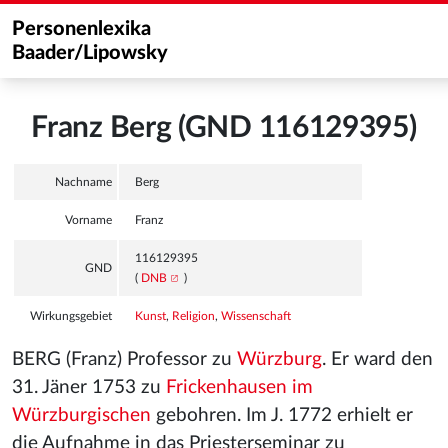
Personenlexika
Baader/Lipowsky
Franz Berg (GND 116129395)
Nachname
Berg
Vorname
Franz
116129395
GND
(
DNB
)
Wirkungsgebiet
Kunst
,
Religion
,
Wissenschaft
BERG (Franz) Professor zu
Würzburg
. Er ward den
31. Jäner 1753 zu
Frickenhausen im
Würzburgischen
gebohren. Im J. 1772 erhielt er
die Aufnahme in das Priesterseminar zu