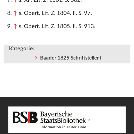
↑
s. Jur. Lit. Z. 1801. S. 362.
↑
s. Obert. Lit. Z. 1804. II. S. 97.
↑
s. Obert. Lit. Z. 1805. II. S. 913.
Kategorie
:
Baader 1825 Schriftsteller I