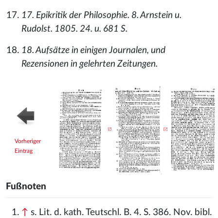
17. Epikritik der Philosophie. 8. Arnstein u.
Rudolst. 1805. 24. u. 681 S.
18. Aufsätze in einigen Journalen, und
Rezensionen in gelehrten Zeitungen.
Vorheriger
Eintrag
Fußnoten
↑
s. Lit. d. kath. Teutschl. B. 4. S. 386. Nov. bibl.