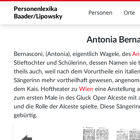
Personenlexika
Personen
Orte
Baader/Lipowsky
Antonia Bern
Bernasconi, (Antonia), eigentlich Wagele, des
An
Stieftochter und Schülerinn, dessen Namen sie t
theils auch, weil nach dem Vorurtheile ein itali
Sängerinn mehr vortheilhaft gewesen, angenomm
dem Kais. Hoftheater zu
Wien
eine Anstellung a
zum ersten Male in des Gluck Oper Alceste mit a
und die Rolle der Alceste spielte. Diese Sängeri
gebürtig.