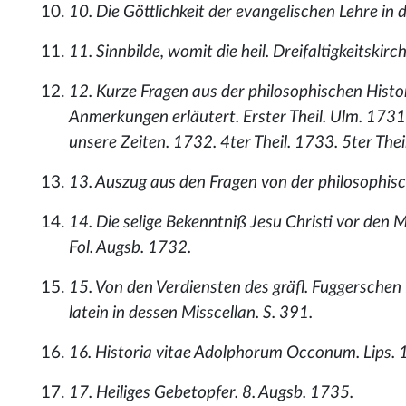
10. Die Göttlichkeit der evangelischen Lehre in
11. Sinnbilde, womit die heil. Dreifaltigkeitski
12. Kurze Fragen aus der philosophischen Histor
Anmerkungen erläutert. Erster Theil. Ulm. 1731. 
unsere Zeiten. 1732. 4ter Theil. 1733. 5ter Theil
13. Auszug aus den Fragen von der philosophisc
14. Die selige Bekenntniß Jesu Christi vor den 
Fol. Augsb. 1732.
15. Von den Verdiensten des gräfl. Fuggerschen
latein in dessen Misscellan. S. 391.
16. Historia vitae Adolphorum Occonum. Lips. 
17. Heiliges Gebetopfer. 8. Augsb. 1735.