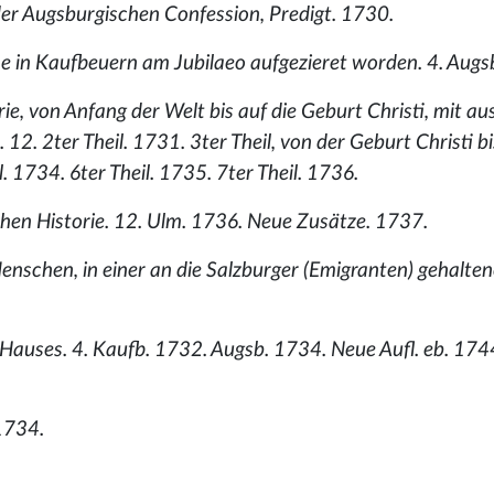
 der Augsburgischen Confession, Predigt. 1730.
rche in Kaufbeuern am Jubilaeo aufgezieret worden. 4. Aug
ie, von Anfang der Welt bis auf die Geburt Christi, mit au
12. 2ter Theil. 1731. 3ter Theil, von der Geburt Christi bi
. 1734. 6ter Theil. 1735. 7ter Theil. 1736.
hen Historie. 12. Ulm. 1736. Neue Zusätze. 1737.
Menschen, in einer an die Salzburger (Emigranten) gehalten
 Hauses. 4. Kaufb. 1732. Augsb. 1734. Neue Aufl. eb. 174
1734.