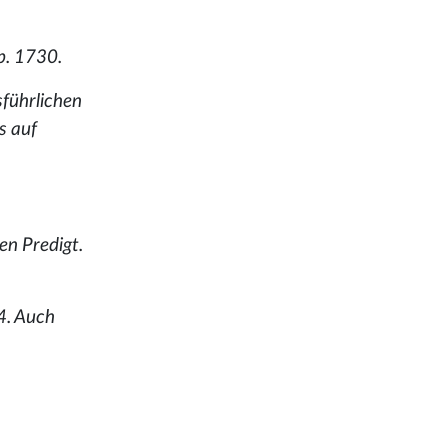
sb. 1730.
sführlichen
s auf
en Predigt.
4. Auch