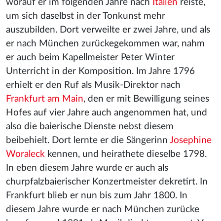
worauf er im folgenden Jahre nach
Italien
reiste,
um sich daselbst in der Tonkunst mehr
auszubilden. Dort verweilte er zwei Jahre, und als
er nach München zurückegekommen war, nahm
er auch beim Kapellmeister Peter Winter
Unterricht in der Komposition. Im Jahre 1796
erhielt er den Ruf als Musik-Direktor nach
Frankfurt am Main
, den er mit Bewilligung seines
Hofes auf vier Jahre auch angenommen hat, und
also die baierische Dienste nebst diesem
beibehielt. Dort lernte er die Sängerinn
Josephine
Woraleck
kennen, und heirathete dieselbe 1798.
In eben diesem Jahre wurde er auch als
churpfalzbaierischer Konzertmeister dekretirt. In
Frankfurt blieb er nun bis zum Jahr 1800. In
diesem Jahre wurde er nach München zurücke