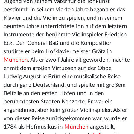
Jugend von seinem Vater für die Tonkunst
bestimmt. In seinem vierten Jahre begann er das
Klavier und die Violin zu spielen, und in seinem
neunten Jahre unterrichtete ihn auf dem letztern
Instrumente der berühmte Violinspieler Friedrich
Eck. Den General-Baß und die Komposition
studirte er beim Hofklaviermeister Grätz in
München
. Als er zwölf Jahre alt geworden, machte
er mit dem großen Virtuosen auf der Oboe
Ludwig August le Brün eine musikalische Reise
durch ganz Deutschland, und spielte mit großem
Beifalle an den ersten Höfen und in den
berühmtesten Stadten Konzerte. Er war ein
angenehmer, aber kein großer Violinspieler. Als er
von dieser Reise zurückgekommen war, wurde er
1784 als Hofmusikus in
München
angestellt,