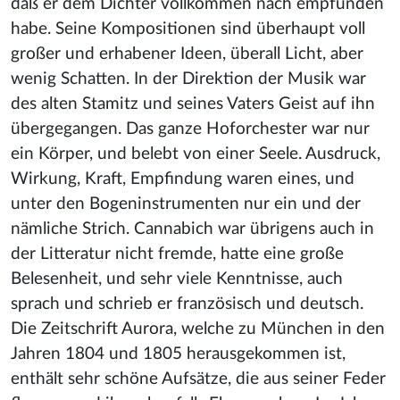
daß er dem Dichter vollkommen nach empfunden
habe. Seine Kompositionen sind überhaupt voll
großer und erhabener Ideen, überall Licht, aber
wenig Schatten. In der Direktion der Musik war
des alten Stamitz und seines Vaters Geist auf ihn
übergegangen. Das ganze Hoforchester war nur
ein Körper, und belebt von einer Seele. Ausdruck,
Wirkung, Kraft, Empfindung waren eines, und
unter den Bogeninstrumenten nur ein und der
nämliche Strich. Cannabich war übrigens auch in
der Litteratur nicht fremde, hatte eine große
Belesenheit, und sehr viele Kenntnisse, auch
sprach und schrieb er französisch und deutsch.
Die Zeitschrift Aurora, welche zu München in den
Jahren 1804 und 1805 herausgekommen ist,
enthält sehr schöne Aufsätze, die aus seiner Feder