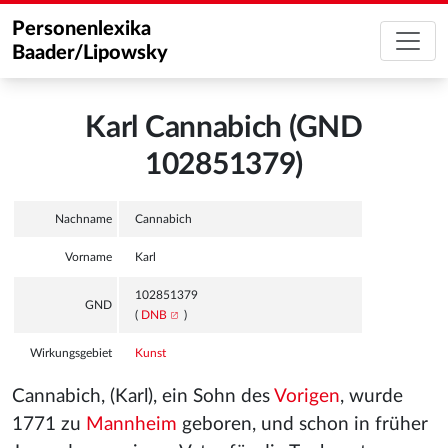
Personenlexika
Baader/Lipowsky
Karl Cannabich (GND
102851379)
Nachname
Cannabich
Vorname
Karl
102851379
GND
(
DNB
)
Wirkungsgebiet
Kunst
Cannabich, (Karl), ein Sohn des
Vorigen
, wurde
1771 zu
Mannheim
geboren, und schon in früher