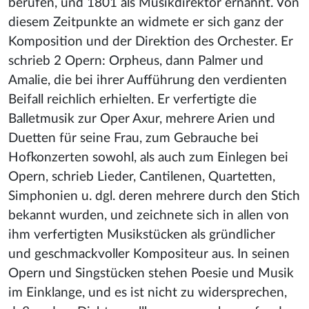
berufen, und 1801 als Musikdirektor ernannt. Von
diesem Zeitpunkte an widmete er sich ganz der
Komposition und der Direktion des Orchester. Er
schrieb 2 Opern: Orpheus, dann Palmer und
Amalie, die bei ihrer Aufführung den verdienten
Beifall reichlich erhielten. Er verfertigte die
Balletmusik zur Oper Axur, mehrere Arien und
Duetten für seine Frau, zum Gebrauche bei
Hofkonzerten sowohl, als auch zum Einlegen bei
Opern, schrieb Lieder, Cantilenen, Quartetten,
Simphonien u. dgl. deren mehrere durch den Stich
bekannt wurden, und zeichnete sich in allen von
ihm verfertigten Musikstücken als gründlicher
und geschmackvoller Kompositeur aus. In seinen
Opern und Singstücken stehen Poesie und Musik
im Einklange, und es ist nicht zu widersprechen,