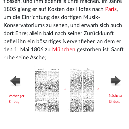
flossen, und ihm ebenfalls Ehre machen. Im Jahre
1805 gieng er auf Kosten des Hofes nach
Paris
,
um die Einrichtung des dortigen Musik-
Konservatoriums zu sehen, und erwarb sich auch
dort Ehre; allein bald nach seiner Zurückkunft
befiel ihn ein bösartiges Nervenfieber, an dem er
den 1: Mai 1806 zu
München
gestorben ist. Sanft
ruhe seine Asche;
Nächster
Vorheriger
Eintrag
Eintrag