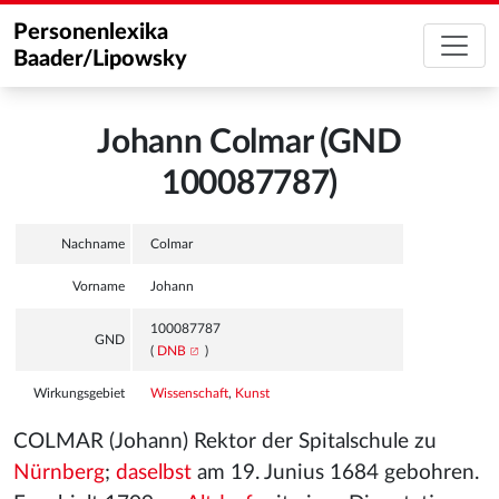
Personenlexika
Baader/Lipowsky
Johann Colmar (GND
100087787)
Nachname
Colmar
Vorname
Johann
100087787
GND
(
DNB
)
Wirkungsgebiet
Wissenschaft
,
Kunst
COLMAR (Johann) Rektor der Spitalschule zu
Nürnberg
;
daselbst
am 19. Junius 1684 gebohren.