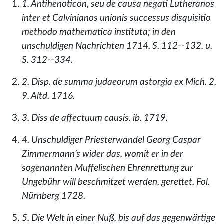
1. Antihenoticon, seu de causa negati Lutheranos
inter et Calvinianos unionis successus disquisitio
methodo mathematica instituta; in den
unschuldigen Nachrichten 1714. S. 112--132. u.
S. 312--334.
2. Disp. de summa judaeorum astorgia ex Mich. 2,
9. Altd. 1716.
3. Diss de affectuum causis. ib. 1719.
4. Unschuldiger Priesterwandel Georg Caspar
Zimmermann’s wider das, womit er in der
sogenannten Muffelischen Ehrenrettung zur
Ungebühr will beschmitzet werden, gerettet. Fol.
Nürnberg 1728.
5. Die Welt in einer Nuß, bis auf das gegenwärtige